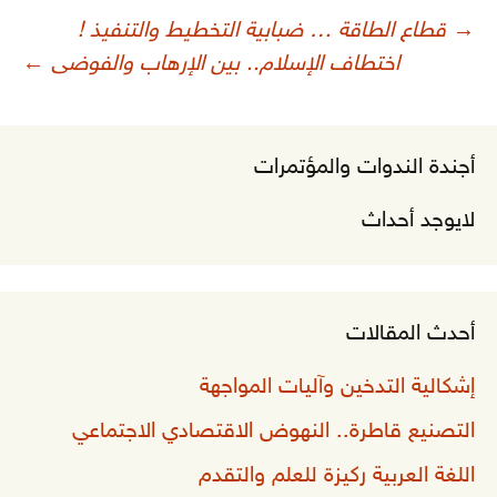
صفّح
→
قطاع الطاقة … ضبابية التخطيط والتنفيذ !
لمقالات
اختطاف الإسلام.. بين الإرهاب والفوضى
←
أجندة الندوات والمؤتمرات
لايوجد أحداث
أحدث المقالات
إشكالية التدخين وآليات المواجهة
التصنيع قاطرة.. النهوض الاقتصادي الاجتماعي
اللغة العربية ركيزة للعلم والتقدم