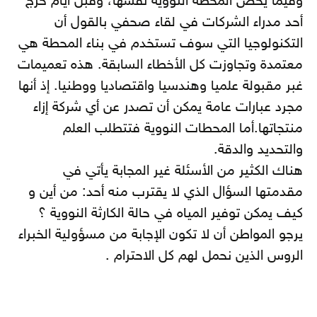
وفيما يخص المحطة النووية نفسها، وقبل أيام خرج
أحد مدراء الشركات في لقاء صحفي بالقول أن
التكنولوجيا التي سوف تستخدم في بناء المحطة هي
معتمدة وتجاوزت كل الأخطاء السابقة. هذه تعميمات
غبر مقبولة علميا وهندسيا واقتصاديا ووطنيا. إذ أنها
مجرد عبارات عامة يمكن أن تصدر عن أي شركة إزاء
منتجاتها.أما المحطات النووية فتتطلب العلم
والتحديد والدقة.
هناك الكثير من الأسئلة غير المجابة يأتي في
مقدمتها السؤال الذي لا يقترب منه أحد: من أين و
كيف يمكن توفير المياه في حالة الكارثة النووية ؟
يرجو المواطن أن لا تكون الإجابة من مسؤولية الخبراء
الروس الذين نحمل لهم كل الاحترام .