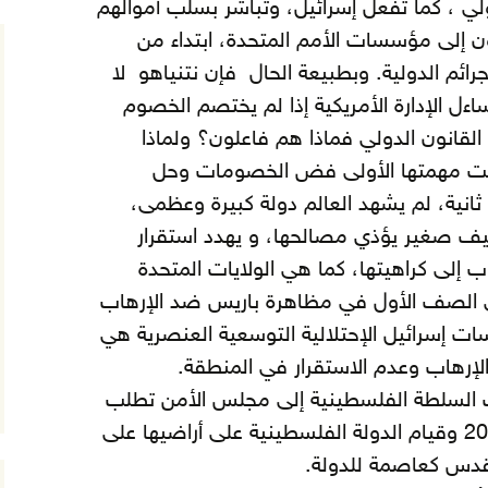
دولي ، كما تفعل إسرائيل، وتباشر بسلب أموالهم
ن إلى مؤسسات الأمم المتحدة، ابتداء من
ائم الدولية.
وبطبيعة الحال فإن نتنياهو لا
تساءل الإدارة الأمريكية إذا لم يختصم الخصوم
لقانون الدولي فماذا هم فاعلون؟ ولماذا
ت مهمتها الأولى فض الخصومات وحل
ثانية، لم يشهد العالم دولة كبيرة وعظمى،
يف صغير يؤذي مصالحها، و يهدد استقرار
 إلى كراهيتها، كما هي الولايات المتحدة
في الصف الأول في مظاهرة باريس ضد الإرهاب
 إسرائيل الإحتلالية التوسعية العنصرية هي
لإرهاب وعدم الاستقرار في المنطقة.
 السلطة الفلسطينية إلى مجلس الأمن تطلب
انتهاء الاحتلال مع نهاية عام 2017 وقيام الدولة الفلسطينية على أراضيها على