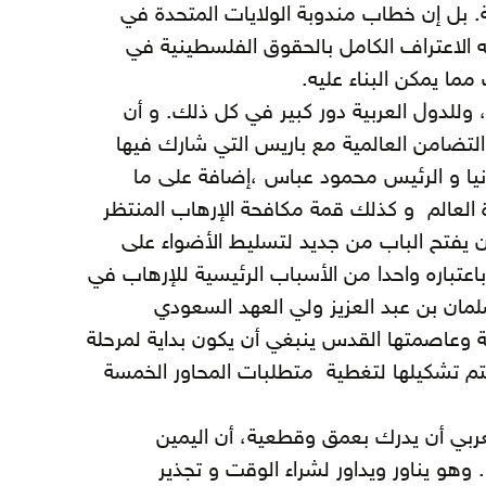
. بل إن خطاب مندوبة الولايات المتحدة في
لاعتراف الكامل بالحقوق الفلسطينية في
 وللدول العربية دور كبير في كل ذلك. و أن
التضامن العالمية مع باريس التي شارك فيها
رانيا و الرئيس محمود عباس ،إضافة على ما
ن قادة العالم و كذلك قمة مكافحة الإرهاب المنتظر
ن يفتح الباب من جديد لتسليط الأضواء على
باعتباره واحدا من الأسباب الرئيسية للإرهاب في
لمان بن عبد العزيز ولي العهد السعودي
ة وعاصمتها القدس ينبغي أن يكون بداية لمرحلة
تم تشكيلها لتغطية متطلبات المحاور الخمسة
ربي أن يدرك بعمق وقطعية، أن اليمين
. وهو يناور ويداور لشراء الوقت و تجذير