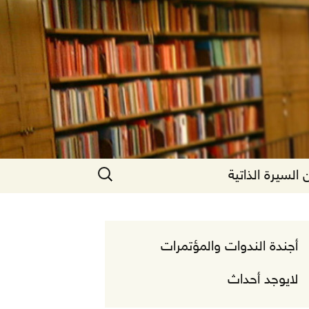
البحث
السيرة الذاتية
عن:
أجندة الندوات والمؤتمرات
لايوجد أحداث