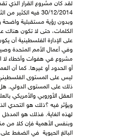
لقد كان مشروع القرار الذي 
30/12/2014 فيه الكثي
وبدون رؤية مستقبلية واضحة و 
الكلمات، حتى لا تكون هناك عب
على الإدارة الفلسطينية أن يكون
وفي أعمال الأمم المتحدة وصياغ
مشروع في هفوات وأخطاء لا احد
أو الحدود أو غيرها. كما أن ال
ليس على المستوى الفلسطيني، 
ذلك على المستوى الدولي. هل
العقل الأوروبي والأمريكي بالعل
ويؤثر فيه ؟ذلك هو التحدي ال
لهذه الغاية. فذلك هو المدخل ل
وبنفس الأهمية فإن كلا من منظ
البالغ الحيوية في الضغط على 