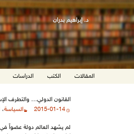
د. إبراهيم بدران
انتقل
المقالات
الكتب
الدراسات
إلى
المحتوى
القانون الدولي… والتطرف الإسـ
2015-01-14
السياسة
،
ا
لم يشهد العالم دولة عضواً في 