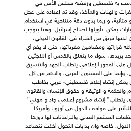
تقدمت به فلسطين ورفضه مجلس الأمن في
ر من الثغرات والهنات والمآخذ، وقد تم إعداده على عجل
متأنية، و ربما بدون دقة متناهية في استخدام
ارات يمكن تأويلها لصالح إسرائيل .وهنا يتوجب
 لديها فريق من الخبراء في القانون الدولي،
ة قراراتها ومضامين مفرداتها، حتى لا يقع أي
 يريدها، سواء ما يتعلق بالقدس أو اللاجئين
عمل على المحور الإعلامي يتطلب الجهد والتنسيق
وإنما على المستوى العربي، والاهم من كل
 يمكن إنشاء إعلام فلسطيني- عربي يخاطب
م والحكمة و الوثيقة و حقوق الإنسان والقانون
ذي يتطلب” إنشاء مشروع إعلامي جاد و مهني”
لتأثير على مواقف الدول في أوروبا وأمريكا.
مات المجتمع المدني والبرلمانات لها دورها
الدول، خاصة وان بدايات التحول أخذت تتصاعد