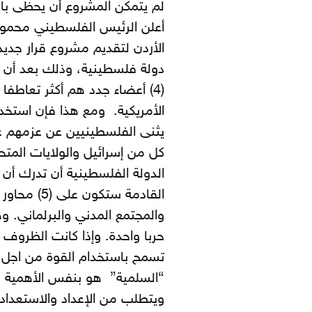
لم يتمكن المشروع أن يحظى بالأغ
أعلن الرئيس الفلسطيني محمود
الأردن لتقديم مشروع قرار جدي
(4) أعضاء جدد هم أكثر تعاطفا
الأمريكية. ومع هذا فإن استخدا
يثنى الفلسطينيين عن عزمهم ع
كل من إسرائيل والولايات المتح
الدولة الفلسطينية أن تدرك أن
القادمة ست
والمجتمع المدني والبرلماني.
حربا واحدة. وإذا كانت الظروف ا
تسمح باستخدام القوة من اجل إزا
“السلمية” هو بنفس الأهمية وا
ويتطلب من الإعداد والاستعداد 