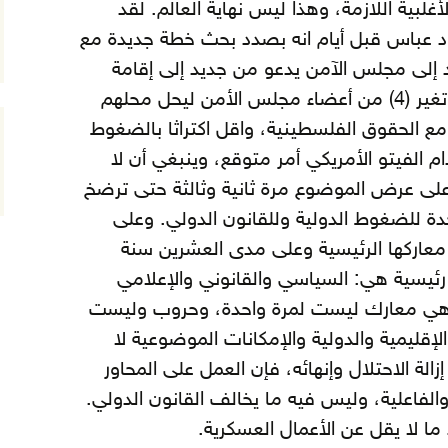
لبية اللازمة، وهذا ليس نهاية العالم. لقد
 عباس قبل أيام انه بصدد بحث خطة جديدة مع
د إلى مجلس الآمن يدعو من جديد إلى إقامة
دولة فلسطينية، وذلك بعد أن تغير (4) من أعضاء مجلس الأمن ليحل محلهم
 مع الحقوق الفلسطينية، واقل اكتراثا بالضغوط
م الفيتو الأمريكي أمر متوقع، وينبغي أن لا
لى عرض الموضوع مرة ثانية وثالثة حتى ترضخ
دة للضغوط الدولية وللقانون الدولي. وعلى
 معاركها الرئيسية وعلى مدى العشرين سنة
كون على (5) محاور رئيسية هي: السياسي والقانوني والإعلامي
 وهي معارك ليست لمرة واحدة، وحروب وليست
لإقليمية والدولية والإمكانات الموضوعية لا
لة الاحتلال وإنهائه، فإن العمل على المحاور
لفاعلية، وليس فيه ما يخالف القانون الدولي.
ما لا يقل عن الأعمال العسكرية.