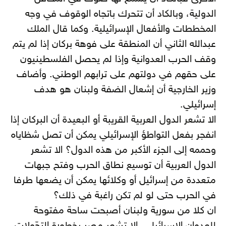
الدولية، وبالكاد أن تتحرك باتجاه الوقوف في وجه
المخططات والأفعال الإسرائيلية. وكما قال الملك
عبدالله الثاني أن المنطقة على فوهة بركان إذا لم يتم
وقف الحرب العدوانية وإذا لم يحصل الفلسطينيون
على حقهم في دولتهم على ترابهم الوطني. وأضاف
وزير الخارجية أن إشعال الضفة ولبنان هو هدف
إسرائيلي.
الا تشعر الدول العربية القريبة أو البعيدة أن البركان إذا
انفجر بفعل التواطؤ الإسرائيلي يمكن أن تصل شظاياه
وحممه إلى الجزء الأكبر من هذه الدول؟ الا تشعر
الدول العربية أن توسيع نطاق الحرب وفتح جبهات
متعددة من إسرائيل أو وكلائها يمكن أن يضعها طرفا
في الحرب حتى لو لم تكن راغبة في ذلك؟
ان كلا من سورية ولبنان أصبحت ساحة مفتوحة