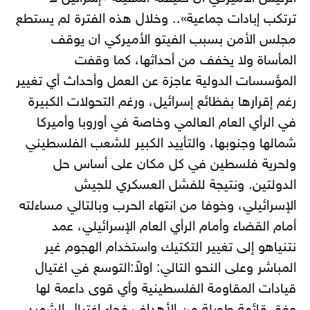
ترتكب إبادات جماعية».. وخلال هذه الفترة لم يستطع
مجلس الأمن بسبب الفيتو الأميركي ان يوقف
المأساة ولا يخفف من أحداثها، كما وقفت
المؤسسات الدولية عاجزة عن العمل وأحداث أي تغيير
رغم إقرارها بفظائع إسرائيل، ورغم التحولات الكبيرة
في الرأي العام العالمي وخاصة في أوروبا وأميركا
شمالها وجنوبها، والتأييد الكبير للشعب الفلسطيني
ولحرية فلسطين في كل مكان على أساس حل
الدولتين. ونتيجة للفشل العسكري للجيش
الإسرائيلي، وخوفا من انتهاء الحرب وبالتالي مساءلته
أمام القضاء وأمام الرأي العام الإسرائيلي، عمد
نتنياهو إلى تغيير التكتيك واستخدام الهجوم غير
المباشر وعلى النحو التالي: اولاً:التوسع في اغتيال
قيادات المقاومة الفلسطينية وأي قوى داعمة لها