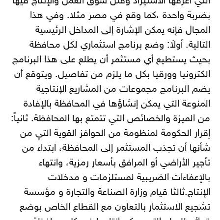
التي أغرقها الاستيراد وقتل سوق العمل والإنتاج فيها
بضربة واحدة ،كما وقع في مصر مثلا. وفي هذا
المجال فإنه يمكن الإشارة إلى المداخل الرئيسية
التالية. أولاً: وضع برنامج استثماري لكل محافظة
بحيث يستطيع أي مستثمر أن يطلع على هذا البرنامج
الكترونيا وورقيا بكل ما يلزم من تفاصيل. ويتوقع أن
يضم البرنامج مجموعات من المشاريع الإنتاجية
المنوعة التي يمكن إنشاؤها في المحافظة بالإفادة
من الميزة والخصائص التي تتمتع بها المحافظة. ثانياً:
إقرار الحكومة لمنظومة من الحوافز القوية التي من
شأنها أن تجذب المستثمر إلى المحافظة، ابتداء من
تأجير الأراضي أو المرافق بأسعار رمزية، وانتهاء
بالإعفاءات الضريبية لمستلزمات و مدخلات
الإنتاج.ثالثا قيام وزارة الصناعة والتجارة و مؤسسة
تشجيع الاستثمار بالتعاون مع القطاع الخاص بوضع