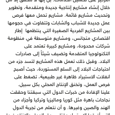
التركيز على تحسين الخدمات. بل إنها لا تتحقق إلا من
خلال إنشاء مشاريع إنتاجية جديدة ومتقدمة، وتطوير
وتحديث مشاريع قائمة. مشاريع تحمل معها فرص
عمل جديدة للشباب والشابات وتتفاوت في حجومها
بين المشاريع الفردية الصغيرة التي ينتظمها إطار
اقتصادي متجانس، ومشاريع متوسطة في منظومة
شركات محدودة، ومشاريع كبيرة تعتمد على
التكنولوجيا المتقدمة وتضيف شيئاً إلى صادرات
البلاد. وقبل ذلك تعمل هذه المشاريع لتسد جزء من
احتياجات البلاد إلى السلع المستوردة، حيث أصبح
انفلات الاستيراد ظاهرة غير طبيعية، تضغط على
فرص العمل، وتخنق الإنتاج المحلي بكل سبيل.
علينا الإفادة من خبرات الدول التي سبقتنا وحققت
نجاحات باهرة مثل كوريا وماليزيا وتركيا وأجزاء من
الهند والصين وغيرها. و أن نتعلم من تجربة الدول