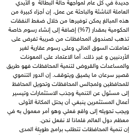
جديدة في كل عام لمواجهة حالة البطالة و الأيدي
العاملة الناشئة والباحثة عن عمل. إن أجزاء كبيرة من
هذه المبالغ يمكن توفيرها من خلال ضغط النفقات
الحكومية بمقدار (7%) إضافة إلى إنشاء رسوم خاصة
تذهب لصندوق المحافظات من ضريبة تفرض على
تعاملات السوق المالي وعلى رسوم عقارية لغير
الأردنيين و غير ذلك. أما الاعتماد على المعونات
والمساعدات والقروض لتنمية المحافظات فهو طريق
قصير سرعان ما يضيق ويتوقف. إن الدور التنموي
للمحافظين ولمجالس المحافظات وتحويل المحافظ
إلى مسئول عن التنمية وجذب الاستثمارات وتيسير
أعمال المستثمرين ينبغي أن يحتل المكانة الأولى
ويجب تحويله إلى واقع فعلي وهو أمر معمول به في
معظم دول العالم فلماذا لا نفعل نحن.
إن تنمية المحافظات تتطلب برامج طويلة المدى