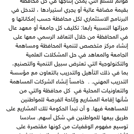
قوائم للسلع التي يمكن إنتاجها في كل محافظة
بقيمة مضافة عالية أو يجري استيرادها ، لتدخل في
البرنامج الاستثماري لكل محافظة حسب إمكاناتها و
ميزاتها النسبية رابعا: تكليف كل جامعة أو معهد عال
في المحافظة من خلال التعاقد الرسمي معها على
إنشاء مركز متخصص لتنمية المحافظة ومساهمة
الجامعة والمعاهد في حل المشكلات العلمية
والتكنولوجية التي تعترض سبيل التنمية والتصنيع،
بما في ذلك التأهيل والتدريب بالتعاون مع مؤسسة
التدريب المهني. . خامساً إنشاء الشركات المساهمة
والتعاونيات المحلية في كل محافظة والتي من
شأنها إقامة المشاريع وإتاحة الفرصة للمواطنين
للمساهمة فيها. و أن تبدأ الحكومة تلك المشاريع على
طريق بيعها للمواطنين في شكل أسهم. سادسا
توسيع مفهوم الوقفيات من كونها مقتصرة على