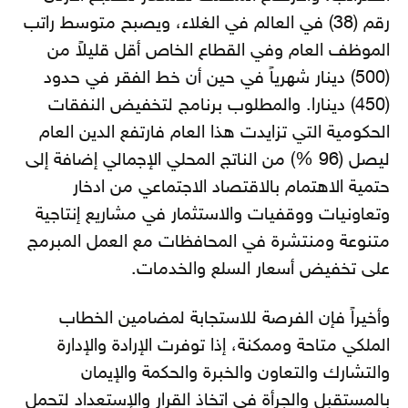
رقم (38) في العالم في الغلاء، ويصبح متوسط راتب
الموظف العام وفي القطاع الخاص أقل قليلاً من
(500) دينار شهرياً في حين أن خط الفقر في حدود
(450) دينارا. والمطلوب برنامج لتخفيض النفقات
الحكومية التي تزايدت هذا العام فارتفع الدين العام
ليصل (96 %) من الناتج المحلي الإجمالي إضافة إلى
حتمية الاهتمام بالاقتصاد الاجتماعي من ادخار
وتعاونيات ووقفيات والاستثمار في مشاريع إنتاجية
متنوعة ومنتشرة في المحافظات مع العمل المبرمج
على تخفيض أسعار السلع والخدمات.
وأخيراً فإن الفرصة للاستجابة لمضامين الخطاب
الملكي متاحة وممكنة، إذا توفرت الإرادة والإدارة
والتشارك والتعاون والخبرة والحكمة والإيمان
بالمستقبل والجرأة في اتخاذ القرار والإستعداد لتحمل