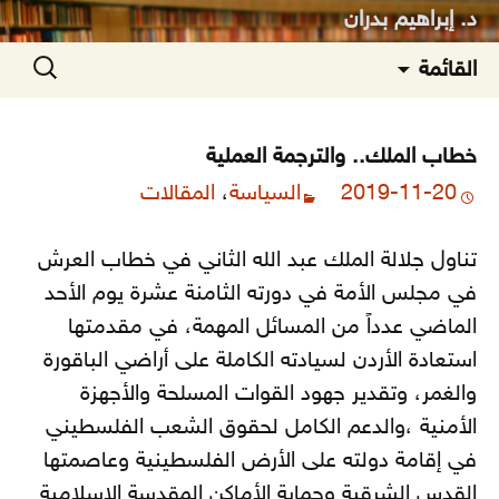
د. إبراهيم بدران
انتقل
البحث
القائمة
إلى
عن:
المحتوى
خطاب الملك.. والترجمة العملية
2019-11-20
السياسة
،
المقالات
تناول جلالة الملك عبد الله الثاني في خطاب العرش
في مجلس الأمة في دورته الثامنة عشرة يوم الأحد
الماضي عدداً من المسائل المهمة، في مقدمتها
استعادة الأردن لسيادته الكاملة على أراضي الباقورة
والغمر، وتقدير جهود القوات المسلحة والأجهزة
الأمنية
،والدعم الكامل لحقوق الشعب الفلسطيني
في إقامة دولته على الأرض الفلسطينية وعاصمتها
القدس الشرقية وحماية الأماكن المقدسة الإسلامية