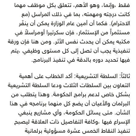
فقط ،وإنما، وهو الأهم، تتعلق بكل موظف مهما
كانت درجته ومهمته، بما في ذلك المراسل (مع
الاحترام). فكما أن أمين عام الوزارة يمكن أن ينفّر
مستثمراً من الإستثمار، فإن سكرتيرا أومراسلاً في
مكتبه يمكن أن يحدث نفس الأثر. ومن هنا فإن ورقة
تنفيذية يجب أن تصل إلى كل مستوى وظيفي ،يتم
فيها تحديد دوره بالدقة في تنفيذ البرنامج.
ثالثاً: السلطة التشريعية: أكد الخطاب على أهمية
التعاون بين السلطات الثلاث ودعا السلطة التشريعية
بشكل خاص لدعم برامج الحكومة. وهذا يتطلب من
البرلمان والأعيان أن يضع كل منهما برنامجه في هذا
الشأن. متى يسائل الحكومة، وأي مشاريع ينبغي
الإسراع فيها ،وكافة التفاصيل ذات العلاقة ليصبح
تنفيذ النقاط الخمس عشرة مسؤولية برلمانية