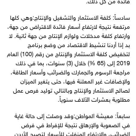
فائدة من كل ذلك.
سادساً: كلفة الاستثمار والتشغيل والإنتاج:وهي كلها
مرتفعة نتيجة لارتفاع أسعار فائدة الاقتراض من جهة،
وارتفاع كلفة مدخلات ولوازم الإنتاج من جهة ثانية. لا
بد إذا أردنا تنشيط الاقتصاد من وضع برنامج
لتخفيض كلفة الاستثمار والإنتاج من رقم (100) العام
2019 إلى (65 %) خلال (3) سنوات، بما في ذلك
مراجعة الرسوم والجمارك والضرائب وأسعار الطاقة،
والإضافات غير المعلنة فيها، حتى يتغير الميزان
لصالح الاستثمار والإنتاج وبالتالي توليد فرص عمل
مطلوبة بعشرات الآلاف سنوياً.
سابعاً: معيشة المواطن:وقد وصلت إلى حالة غاية
في الصعوبة والإرهاق نتيجة للإفراط في فرض
الضرائب، والارتفاع المنفلت للأسعار لتصبح الأردن