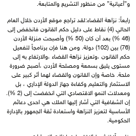
و”أعيانية” من منظور التشريع والمتابعة.
رابعاً: نزاهة القضاء:لقد تراجع موقع الأردن خلال العام
الحالي (4) نقاط على دليل حكم القانون فانخفض إلى
(46 %) بعد أن كان (50 %) وأصبحت منزلة الأردن
(76) بين (102) دولة. ومن هنا فإن برنامجاً لتفعيل
حكم القانون ،وتعزيز نزاهة القضاء ،والارتفاع به إلى
مستوى يليق بسمعة ومصلحة الأردن ،أصبح ضرورة
ملحة. خاصة وإن القانون والقضاء لهما أثر كبير على
الاستثمار والتعليم وكفاءة جهاز الدولة الإداري ، بل
ومعدلات النمو الاقتصادي التي انخفضت إلى (2 %).
إن الشفافية التي أشار إليها الملك هي احدى دعائم
الأساسية لتعزيز النزاهة واستعادة ثقة الجمهور بالإدارة
الحكومية.