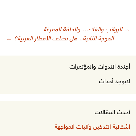
صفّح
→
الرواتب والغلاء… والحلقة المفرغة
لمقالات
الموجة الثانية.. هل تختلف الأقطار العربية؟
←
أجندة الندوات والمؤتمرات
لايوجد أحداث
أحدث المقالات
إشكالية التدخين وآليات المواجهة