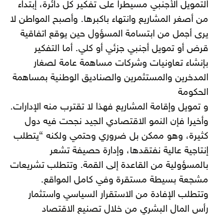
التمويل الأجنبي مسيطرا على تفكير كل دائرة، إبتداء
من أصغر المشاريع وانتهاء باكبرها. وأصبح المواطن لا
يرى أجمل من ابتسامة المسؤول حين يوقع اتفاقية
قرض أو تمويل أجنبي جزئي أو كلي. أما التفكير
بإنشاء تعاونيات وشركات مساهمة عامة لصغار
المدخرين والمستثمرين والصناديق الوطنية بمساهمة
الحكومة
و تمويل وإقامة المشاريع فهذا لا تقترب منه الإدارات.
وأخيرا فإن النمو الاقتصادي الجيد نجحت فيه دول
كثيرة، وهو ممكن بل ضروري وحتمي ولكنه “يتطلب
إنتاجية عالية نفتقدها، وإدارة حصيفة تشعر
بالمسؤولية من القاعدة إلى القمة. وتتطلب تشريعات
مشجعة بسيطة مستقرة وفي كامل المواقع.
وتتطلب الإفادة من الاستقرار السياسي واستثمار
رأس المال البشري من خلال تصنيع الاقتصاد