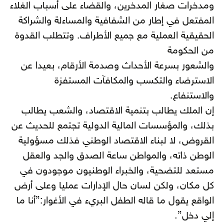
ومدخرات صغار المدخرين، والقضاء على أسباب الغلاء
المفتعل في إطار من الشفافية والمساءلة والشراكة
الحقيقية العملية مع جميع الأطراف. وتتطلب القدوة
من الحكومة
والشعور بسرعة الأحداث وصدمة الأرقام، بعيدا عن
الاسترضاء والتكسب والمكافآت المستفزة
والاستنفاع.
إن الملك يطالب بتنمية الاقتصاد، والشعب يطالب
بذلك، والمؤسسات المالية الدولية تجتمع للحديث عن
القروض، لا لبناء الاقتصاد الوطني فذلك مسؤولية
الوطن ذاته، والمواطن ساعة الصدق والجد والعقل
مستعد للتضحية، والخبراء الوطنيون موجودون في
كل مكان، ولكن لسان حال الإدارات عمليا وعلى أرض
الواقع يقول ما قاله الطفل البريء في الأغوار:”أنا ما
إلي دخل”.