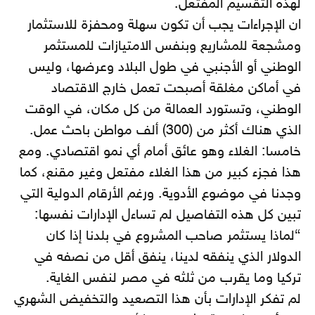
لهذه التقسيم المفتعل.
ان الإجراءات يجب أن تكون سهلة ومحفزة للاستثمار
ومشجعة للمشاريع وبنفس الامتيازات للمستثمر
الوطني أو الأجنبي في طول البلاد وعرضها، وليس
في أماكن مغلقة أصبحت تعمل خارج الاقتصاد
الوطني، وتستورد العمالة من كل مكان، في الوقت
الذي هناك أكثر من (300) ألف مواطن باحث عمل.
خامسا: الغلاء وهو عائق أمام أي نمو اقتصادي. ومع
هذا فجزء كبير من هذا الغلاء مفتعل وغير مقنع، كما
وجدنا في موضوع الأدوية. ورغم الأرقام الدولية التي
تبين كل هذه التفاصيل لم تساءل الإدارات نفسها:
“لماذا يستثمر صاحب المشروع في بلدنا إذا كان
الدولار الذي ينفقه لدينا، ينفق أقل من نصفه في
تركيا وما يقرب من ثلثه في مصر لنفس الغاية.
لم تفكر الإدارات بأن هذا التصعيد والتخفيض الشهري