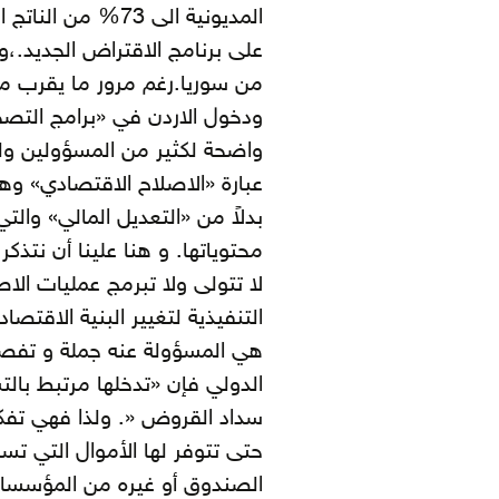
ودخول الاردن في «برامج التصحيح
واضحة لكثير من المسؤولين ول
عبارة «الاصلاح الاقتصادي» وهي
بدلاً من «التعديل المالي» والت
محتوياتها. و هنا علينا أن نتذ
لا تتولى ولا تبرمج عمليات الا
التنفيذية لتغيير البنية الاقت
هي المسؤولة عنه جملة و تفصي
الدولي فإن «تدخلها مرتبط بالت
سداد القروض «. ولذا فهي تفكر 
حتى تتوفر لها الأموال التي تس
الصندوق أو غيره من المؤسسات