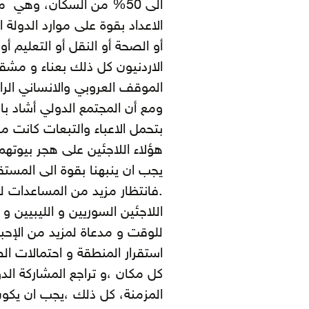
الى 50% من السكان، وه
الاعداد بقوة على موارد الدولة ا
أو الصحة أو النقل أو التعليم أ
الاردنيون كل ذلك بعناء و مش
الموقف العروبي والانساني الراس
ومع أن المجتمع الدولي أشاد با
بتحمل الاعباء والتبعات كانت م
هؤلاء اللاجئين على هجر بيوتهم
يجب ان ينبهنا بقوة الى المستق
.فانتظار مزيد من المساعدات ل
اللاجئين السوريين و الليبيين و
للوقت و مدعاة لمزيد من الإحب
استقرار المنطقة و احتمالات ال
كل مكان ،و تراجع المشاركة الدو
المزمنة، كل ذلك ،يجب ان يكون