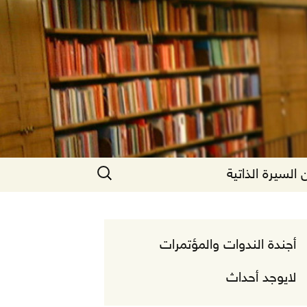
البحث
السيرة الذاتية
عن:
أجندة الندوات والمؤتمرات
لايوجد أحداث