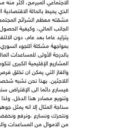
الاجتماعي المبرمج، اكثر منه مدخل
الذي يحيط بالحالة الاقتصادية ا
مشقته معظم الشرائح المجتمعية
الجانب المالي، وكيفية الحصول 
يتزايد عاما بعد عام، دون الالت
بمواجهة مشكلة اللجوء السوري
بالدرجة الأولى للمساعدات المالي
المشاريع الإقليمية الكبرى لتك
والغاز التي يمكن ان تخلق فرص
اللاجئين. بهذا نحن نشبه شخصا ل
فيسارع دائما الى الإقتراض سنة
وتنويع مصادر هذا الدخل. ولذا
ونتحرك ونسارع ،ونرفع ونخفض
من الاموال من المساعدات والم