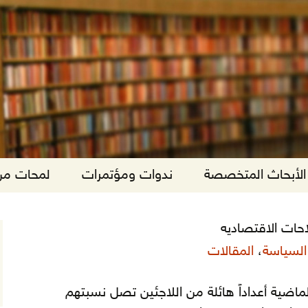
الأبحاث المتخصصة
ندوات ومؤتمرات
لمحات من 
حات الاقتصاديه
السياسة
،
المقالات
لماضية أعداداً هائلة من اللاجئين تصل نسبتهم