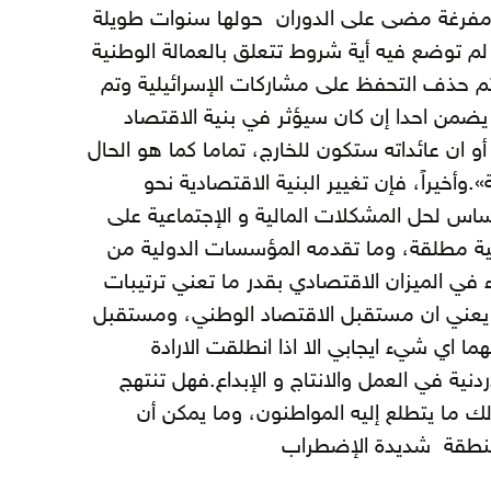
لقة مفرغة مضى على الدوران حولها سنوات طويلة
لم توضع فيه أية شروط تتعلق بالعمالة الوطنية
 تم حذف التحفظ على مشاركات الإسرائيلية وتم
يضمن احدا إن كان سيؤثر في بنية الاقتصاد
 ان عائداته ستكون للخارج، تماما كما هو الحال
وأخيراً، فإن تغيير البنية الاقتصادية نحو
أساس لحل المشكلات المالية و الإجتماعية على
ة مطلقة، وما تقدمه المؤسسات الدولية من
في الميزان الاقتصادي بقدر ما تعني ترتيبات
يعني ان مستقبل الاقتصاد الوطني، ومستقبل
 اي شيء ايجابي الا اذا انطلقت الارادة
ردنية في العمل والانتاج و الإبداع.فهل تنتهج
لك ما يتطلع إليه المواطنون، وما يمكن أن
منطقة شديدة الإضطراب