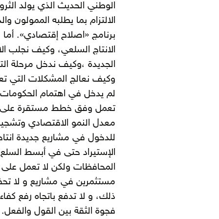
الوطني الحديث الذي يولد الثرو
الالتزام بما يطلبه الممولون وا
برنامج «اصلاح إقتصادي». أما
الانتاج السلعي، وكيف نجلب الاس
الجديدة ،وكيف ندخل مرحلة الت
وكيف نعالج المشكلات التي تعا
لم يدخل في اهتمام الحكومات ال
تعمل وفق خطط مستقرة على زياد
معدل النمو الاقتصادي وتشجيع 
للدخول في مشاريع جديدة انتا
الإستيراد حتى في أبسط السلع
المحافظات ولكن لا تعمل على ا
مستثمرين في مشاريع و لا تحفز
ذلك، و لا تدفع باتجاه رفع كفاءة
فجوة الثقة بين القول والفعل. 