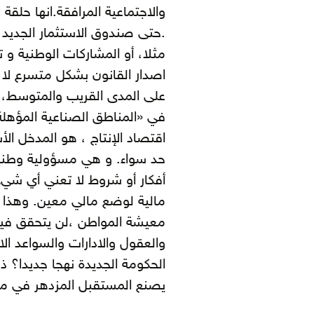
والاجتماعية المرافقة. انها ح
.حتى صندوق الاستثمار الجديد 
مثلا، أو المشاركات الوطنية و
اصدار القانون بشكل متسرع لا 
على المدى القريب والمتوسط، أو
في «المناطق الصناعية المؤهلة». 
اقتصاد الإنتاج ، هو المدخل ال
حد سواء. و هي مسؤولية وطني
أفكار أو شروط لا تعني أي شيء 
مالية لوضع مالي معين. وهذا 
معيشة المواطن ،لن يتحقق فيهما
والعقول والادارات والسواعد الا
الحكومة الجديدة نهجا جديدا؟ ذ
يصنع المستقبل المزدهر في 