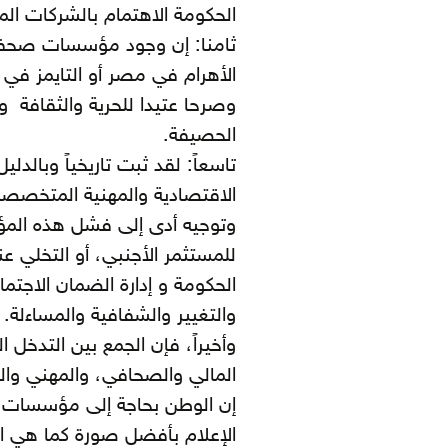
الحكومة الاهتمام بالشركات المت
ثامنا: إن وجود مؤسسات صحفي
الأهرام في مصر أو التايمز في 
وصرحا عتيدا للحرية والثقافة و
الحصيفة.
تاسعاً: لقد ثبت تاريخياً وبالد
الاقتصادية والمهنية المتخصصة
وتوجيه أدى إلى فشل هذه المؤ
للمستثمر الأجنبي، أو التخلي 
الحكومة و إدارة الضمان الاجتم
والتغيير والشفافية والمساءلة.
وأخيراً، فإن الجمع بين التدخل 
المالي والصحافي، والمهني والر
إن الوطن بحاجة إلى مؤسسات ص
الإعلام بأفضل صورة كما هي ا