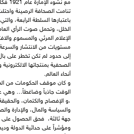
مع نشو
تنامت الصحافة الرصينة واحتلت 
باعتبارها السلطة الرابعة، والت
الخلل، وتحمل صوت الرأي العا
الإعلام المرئي والمسموع والا
مستويات من الانتشار والسرعة 
إلى حدود لم تكن تخطر على با
الصحفية بمنتجاتها الالكترونية
أنحاء العالم.
و كان موقف الحكومات من الم
الوقت جاذباً وضاغطاً… وهي علا
،و الإفصاح والكتمان، والحقيقة 
والسياسة والمال، والإدارة وال
جهة ثالثة، فحق الحصول على ا
ومؤشراً على حداثية الدولة وديم