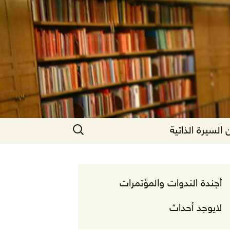
البحث
السيرة الذاتية
عن:
أجندة الندوات والمؤتمرات
لايوجد أحداث