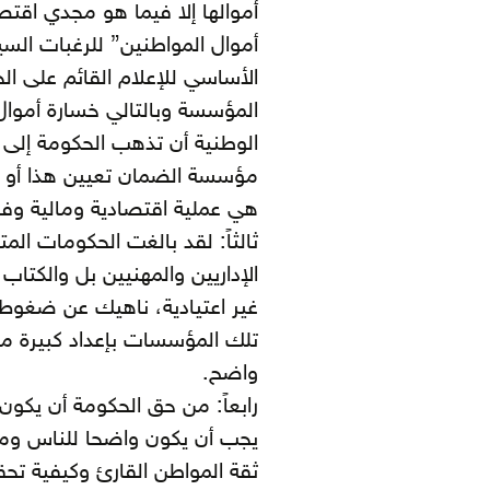
أموالها إلا فيما هو مجدي اقتصا
أموال المواطنين” للرغبات السي
الأساسي للإعلام القائم على الح
المؤسسة وبالتالي خسارة أموال 
الوطنية أن تذهب الحكومة إل
مؤسسة الضمان تعيين هذا أو ذا
هي عملية اقتصادية ومالية و
ثالثاً: لقد بالغت الحكومات الم
الإداريين والمهنيين بل والكت
غير اعتيادية، ناهيك عن ضغوط 
تلك المؤسسات بإعداد كبيرة 
واضح.
رابعاً: من حق الحكومة أن يكون 
يجب أن يكون واضحا للناس ومع
ثقة المواطن القارئ وكيفية تحق