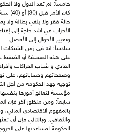
خامساً: لم تعد الدول ولا الحكو
كان الأم
حالة فقر ولا يلغي بطالة ولا ي
الأحزاب في اشد حاجة إلى إقناع
وتغيير الأحوال إلى الأفضل.
سادساً: انه في زمن الشبكات ال
على هذه الصحيفة أو الضغط على
العادي و شباب الحراكات وأفراد
وصفحاتهم وحساباتهم، على توي
توجيه جهد الحكومة من أجل التغي
مؤسسة لتعالج أمورها بنفسها.
سابعاً: ومن منظور آخر فإن 
بالمفهوم الاقتصادي المالي، 
والثقافي. وبالتالي فإن أي تعث
الحكومة لمساعدتها على الخروج 