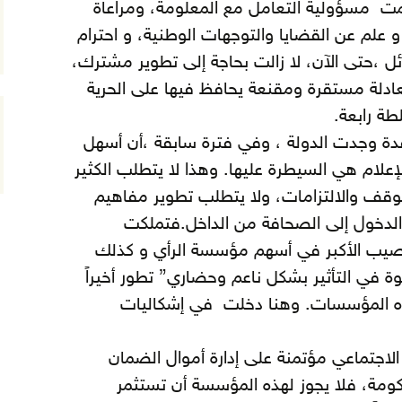
ظمت مسؤولية التعامل مع المعلومة، ومراعاة
و علم عن القضايا والتوجهات الوطنية، و احترام
ل ،حتى الآن، لا زالت بحاجة إلى تطوير مشترك،
ادلة مستقرة ومقنعة يحافظ فيها على الحرية
ة رابعة.
قدة وجدت الدولة ، وفي فترة سابقة ،أن أسهل
علام هي السيطرة عليها. وهذا لا يتطلب الكثير
وقف والالتزامات، ولا يتطلب تطوير مفاهيم
الدخول إلى الصحافة من الداخل.فتملكت
صيب الأكبر في أسهم مؤسسة الرأي و كذلك
وة في التأثير بشكل ناعم وحضاري” تطور أخيراً
ذه المؤسسات. وهنا دخلت في إشكاليات
الاجتماعي مؤتمنة على إدارة أموال الضمان
ة، فلا يجوز لهذه المؤسسة أن تستثمر