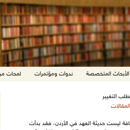
الأبحاث المتخصصة
ندوات ومؤتمرات
لمحات من 
لب التغيير
لمقالات
صحافة ليست حديثة العهد في الأردن، فقد بدأت