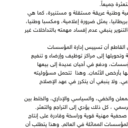
عثرة جميعاً.
ة وطنية عريقة مستقلة و مستنيرة، كما هي
بريطانيا، يمثل ضرورة إعلامية، ومكسبا وطنيا،
التنوير ينبغي عدم إفساد مهمته بالتداخلات غير
ليل القاطع أن تسييس إدارة المؤسسات
 وتحويلها إلى مراكز توظيف وإرضاء و تنفيع
سسات، ودفع في أحيان عديدة إلى بيعها
عنها بأرخص الأثمان. وهذا تتحمل مسؤوليته
اعي. ولا ينبغي أن يتكرر في عهد الإصلاح
المعلن والخفي، والسياسي والإداري، والخلط بين
سمي ، كل ذلك يؤدي إلى التراجع والتعثر.
حفية مهنية قوية وراسخة وقادرة على إنتاج
لمؤسسات المماثلة في العالم. وهذا يتطلب أن