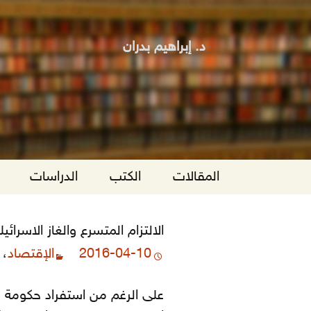
د. إبراهيم بدران
انتقل
المقالات
الكتب
الدراسات
إلى
المحتوى
الالتزام المتسرع والغاز الاسرائي
2016-04-10
الإقتصاد
،
على الرغم من استفراد حكومة 