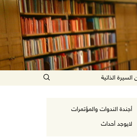
البحث
السيرة الذاتية
عن:
أجندة الندوات والمؤتمرات
لايوجد أحداث