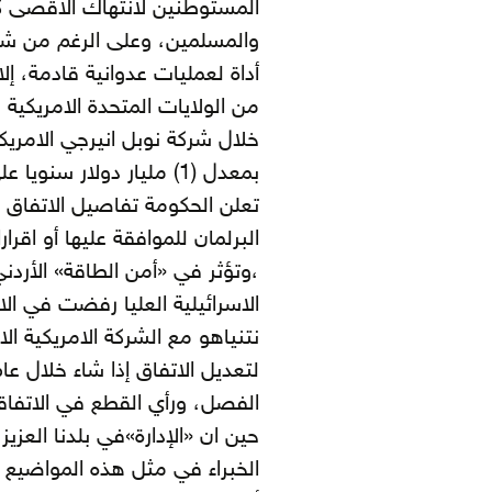
المستوطنين لانتهاك الاقصى ك
والمسلمين، وعلى الرغم من شب
أداة لعمليات عدوانية قادمة، إ
من الولايات المتحدة الامريكية 
خلال شركة نوبل انيرجي الامريكي
تعلن الحكومة تفاصيل الاتفاق 
البرلمان للموافقة عليها أو اقرار
الاسرائيلية العليا رفضت في ا
نتنياهو مع الشركة الامريكية ال
لتعديل الاتفاق إذا شاء خلال عا
الفصل، ورأي القطع في الاتفاقية
حين ان «الإدارة»في بلدنا العزيز 
الخبراء في مثل هذه المواضيع ،و