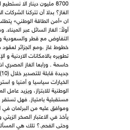
الغاز؟ بدلا أن تتركنا الشركات
ان «أمن الطاقة الوطني» يتطلب 
أولاً: الغاز السائل عبر الميناء
التفاوض مع قطر والسعودية و 
خطوط غاز ،ومع الجزائر لعقود طو
تطويره بالامكانات الاردنية و ا
حاسمة . ورابعا الغاز المصري 
ج
الخيارات سياسيا و أمنيا و استر
الوطنية للابتزاز، ويزيد عامل 
مستقبلية بامتياز. فهل تستقر
وموافق عليه من البرلمان في اط
يأخذ في الاعتبار الصخر الزيتي 
وحتى الفحم.؟ تلك هي المسألة