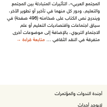
المجتمع العربي»، التأثيرات المتبادلة بين المجتمع
والتعليم، ودور كل منهما في تأخير أو تطوير الآخر،
ويندرج نص الكتاب على ضخامته (496 صفحة) في
سياق اجتماعات واقتصاديات التعليم أو علم
الاجتماع التربوي، بالإضافة إلى موضوعات أخرى
أزمة التعليم
متفرقة في النقد الثقافي …
متابعة قراءة
→
أجندة الندوات والمؤتمرات
لايوجد أحداث