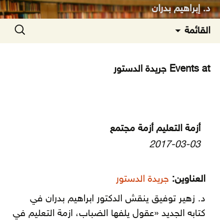
د. إبراهيم بدران
انتقل
البحث
القائمة
إلى
عن:
المحتوى
Events at
جريدة الدستور
أزمة التعليم أزمة مجتمع
2017-03-03
العناوين:
جريدة الدستور
د. زهير توفيق ينقش الدكتور ابراهيم بدران في
كتابه الجديد «عقول يلفها الضباب، ازمة التعليم في