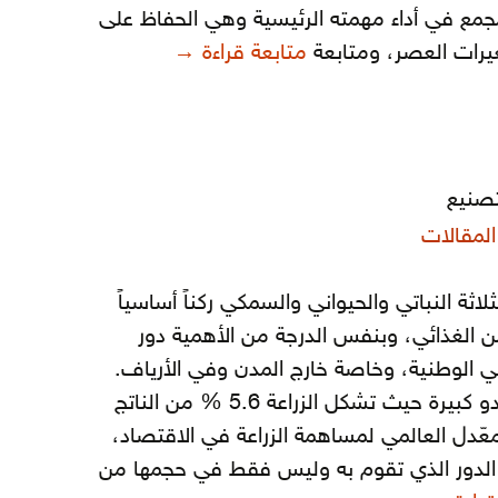
مجمع في أداء مهمته الرئيسية وهي الحفاظ على
اللغة العربية ركيزة للعل
غيرات العصر، ومتابعة
متابعة قراءة
→
تصنيع
المقالات
لاثة النباتي والحيواني والسمكي ركناً أساسياً
 الغذائي، وبنفس الدرجة من الأهمية دور
ضي الوطنية، وخاصة خارج المدن وفي الأرياف.
وعلى الرغم من أن الأرقام لا تبدو كبيرة حيث تشكل الزراعة 5.6 % من الناتج
عّدل العالمي لمساهمة الزراعة في الاقتصاد،
ي الدور الذي تقوم به وليس فقط في حجمها من