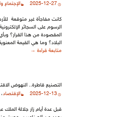
2025-12-27
الإجتماع و
كانت مفاجأة غير متوقعة للأرد
الرسوم على السجائر الإلكترونية
المقصودة من هذا القرار؟ وبأي
البلاد؟ وما هي القيمة المعنوية
إشكالية التدخين وآ
متابعة قراءة
→
التصنيع قاطرة.. النهوض الاقت
2025-12-13
الإقتصاد
،
قبل عدة أيام زار جلالة الملك ع