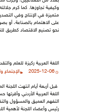
بعدد من الصناعيين، وجرت منا
وكيفية تجاوزها. كما كرم جلالت
متميزة في الإنتاج وفي التصدير.
على الاهتمام بالصناعة، أو بص
نحو تصنيع الاقتصاد كطريق ل
اللغة العربية ركيزة للعلم والتقد
2025-12-06
الإجتماع و
قبل أربعة أيام انتهت اللجنة ا
اللغة العربية الأردني وأقرتها
التفهم العميق والمسؤول والتفا
رئيس وأعضاء اللجنة لأهمية اللغ