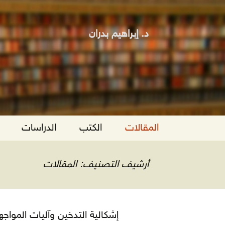
د. إبراهيم بدران
انتقل
المقالات
الكتب
الدراسات
إلى
المحتوى
أرشيف التصنيف: المقالات
إشكالية التدخين وآليات المواجه