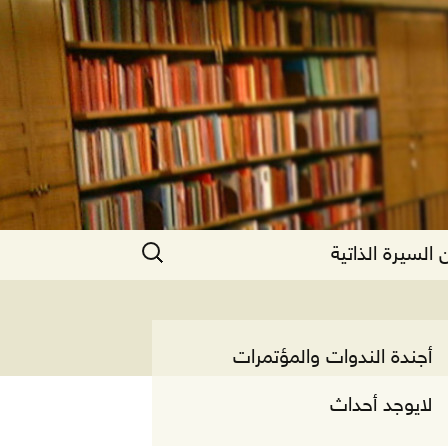
البحث
السيرة الذاتية
عن:
أجندة الندوات والمؤتمرات
لايوجد أحداث