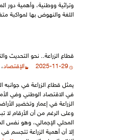
وتراثية ووطنية، وأهمية دور ال
اللغة والنهوض بها لمواكبة مت
قطاع الزراعة.. نحو التحديث وال
2025-11-29
الإقتصاد
،
يمثل قطاع الزراعة في جوانبه الث
في الاقتصاد الوطني وفي الأمن
الزراعة في إعمار وتخضير الأرا
المحلي الإجمالي، وهو نفس الم
إلا أن أهمية الزراعة تتجسم ف