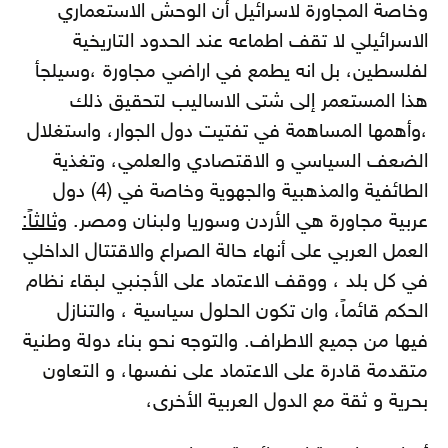
وخاصة المجاورة لاسرائيل أن الوحش الاستعماري
الاسرائيلي لا تقف اطماعه عند الحدود التاريخية
لفلسطين، بل انه يطمع في اراضي مجاورة ،وسيلجأ
هذا المستعمر إلى شتى الاساليب لتحقيق ذلك
،وأهمها المساهمة في تفتيت دول الجوار، واستغلال
الضعف السياسي و الاقتصادي والعلمي، وتغذية
الطائفية والمذهبية والجهوية وخاصة في (4) دول
عربية مجاورة هي الأردن وسوريا ولبنان ومصر. و
ثالثاً:
العمل العربي على أنهاء حالة الصراع والاقتتال الداخلي
في كل بلد ، ووقف الاعتماد على الأجنبي لبقاء نظام
الحكم قائماً، وان تكون الحلول سياسية ، والتنازل
فيها من جميع الاطراف. والتوجه نحو بناء دولة وطنية
متقدمة قادرة على الاعتماد على نفسها، و التعاون
بحرية و ثقة مع الدول العربية الأخرى،