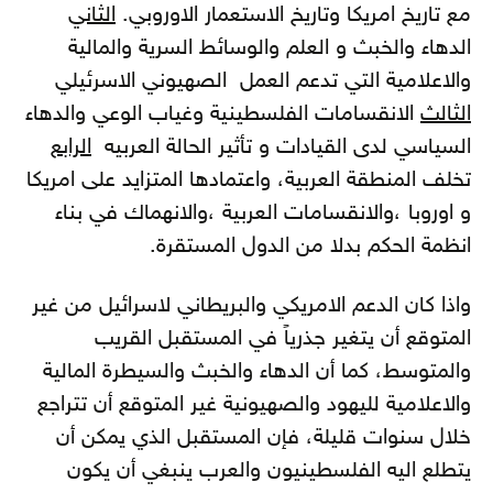
مع تاريخ امريكا وتاريخ الاستعمار الاوروبي.
الثاني
الدهاء والخبث و العلم والوسائط السرية والمالية
والاعلامية التي تدعم العمل الصهيوني الاسرئيلي
الثالث
الانقسامات الفلسطينية وغياب الوعي والدهاء
السياسي لدى القيادات و تأثير الحالة العربيه
الرابع
تخلف المنطقة العربية، واعتمادها المتزايد على امريكا
و اوروبا ،والانقسامات العربية ،والانهماك في بناء
انظمة الحكم بدلا من الدول المستقرة.
واذا كان الدعم الامريكي والبريطاني لاسرائيل من غير
المتوقع أن يتغير جذرياً في المستقبل القريب
والمتوسط، كما أن الدهاء والخبث والسيطرة المالية
والاعلامية لليهود والصهيونية غير المتوقع أن تتراجع
خلال سنوات قليلة، فإن المستقبل الذي يمكن أن
يتطلع اليه الفلسطينيون والعرب ينبغي أن يكون