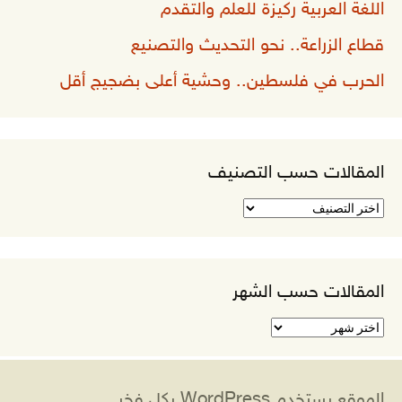
اللغة العربية ركيزة للعلم والتقدم
قطاع الزراعة.. نحو التحديث والتصنيع
الحرب في فلسطين.. وحشية أعلى بضجيج أقل
المقالات حسب التصنيف
المقالات
حسب
التصنيف
المقالات حسب الشهر
المقالات
حسب
الشهر
الموقع يستخدم WordPress بكل فخر