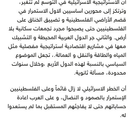
أن الاستراتيجية الاسرائيلية في التوسع لم تتغير،
وترتكز إلى محورين اساسيين الاول الاستمرار في
قضم الأراضي الفلسطينية و تضييق الخناق على
الفلسطينيين حتى يصبحوا مجرد تجمعات سكانية بلا
أرض. والثاني جر الدول العربية المحيطة و التشبيك
معها في مشاريع اقتصادية استراتيجية مفصلية مثل
المياه والطاقة والنقل و العمالة.، تجعل الموضوع
السياسي بالنسبة لهذه الدول الأربع ،وخلال سنوات
محدودة، مسألة ثانوية.
أن الخطر الاسرائيلي لا زال قائماً وعلى الفلسطينيين
الإستمرار بالصمود و النضال، و على العرب اعادة
حساباتهم حتى لا يفاجئهم المستقبل بما لم يستعدوا
له.