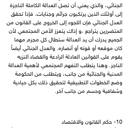
الجنائي، والذي يعني أن تصل العدالة الكاملة الناجزة
إلى أولئك الذين يرتكبون جرائم وجنايات. فإذا تحقق
العدل الجنائي فإن اللجوء إلى الخروج على القانون من
المتضررين يتراجع ،و إذاك يتعزز الأمن المجتمعي لأن
الجميع يدرك أن يد العدالة ستطال كل مجرم مهما
كان موقعه أو قوته أو أنصاره. والعدل الجنائي أيضاً
يقوم على القوانين العادلة الرادعة والقضاء النزيه
الناجز. وهذا يتطلب التفهم المجتمعي لأهمية العدالة
المدنية والجنائية من جانب، ويتطلب من الحكومة
وضع الخطوات التطبيقية لتحقيق ذلك بكل حيادية
وشفافية وحسم من جانب آخر.
10- حكم القانون والاقتصاد