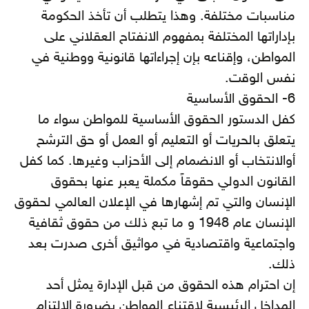
مناسبات مختلفة. وهذا يتطلب أن تأخذ الحكومة
بإداراتها المختلفة بمفهوم الانفتاح العقلاني على
المواطن، وإقناعه بإن إجراءاتها قانونية ووطنية في
نفس الوقت.
6- الحقوق الأساسية
كفل الدستور الحقوق الأساسية للمواطن سواء ما
يتعلق بالحريات أو التعليم أو العمل أو حق الترشح
أوالانتخاب أو الانضمام إلى الأحزاب وغيرها. كما كفل
القانون الدولي حقوقاً مكملة يعبر عنها بحقوق
الإنسان والتي تم إشهارها في الإعلان العالمي لحقوق
الإنسان عام 1948 و ما تبع ذلك من حقوق ثقافية
واجتماعية واقتصادية في مواثيق أخرى صدرت بعد
ذلك.
إن احترام هذه الحقوق من قبل الإدارة يمثل أحد
المداخل الرئيسية لاقتناع المواطن بضرورة الالتزام