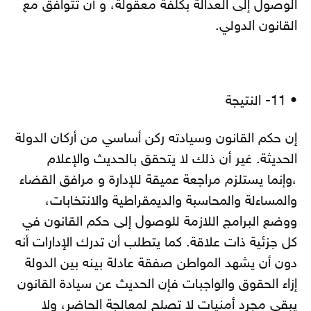
الوصول إلى العدالة بكلفة معقولة، و أن تتوافق مع
القانون الدولي.
• 11- النتيجة
إن حكم القانون وسيادته ركن أساسي من أركان الدولة
الحديثة. غير أن ذلك لا يتحقق بالحديث والإعلام
،وإنما يستلزم مراجعة عميقة للإدارة و مرافق القضاء
والمساءلة والمحاسبة والديمقراطية والانتخابات،
ووضع البرامج اللازمة للوصول إلى حكم القانون في
كل جزئية ذات علاقة. كما يتطلب أن تدرك الإدارات أنه
دون أن يشهد المواطن صفقة عادلة بينه بين الدولة
إزاء الحقوق والواجبات فإن الحديث عن سيادة القانون
يبقى مجرد أمنيات لا تصلح لمعالجة الحاضر، ولا