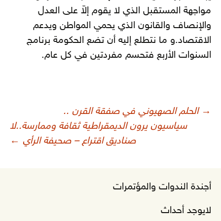
مواجهة المستقبل الذي لا يقوم إلاّ على العدل
والإنصاف والقانون الذي يحمي المواطن ويدعم
الاقتصاد.و ما نتطلع إليه أن تضع الحكومة برنامج
السنوات الأربع فتحسم مفردتين في كل عام.
صفّح
→
الحلم الصهيوني في صفقة القرن ..
لمقالات
سياسيون يرون الديمقراطية ثقافة وممارسة..لا
صناديق اقتراع – صحيفة الرأي
←
أجندة الندوات والمؤتمرات
لايوجد أحداث