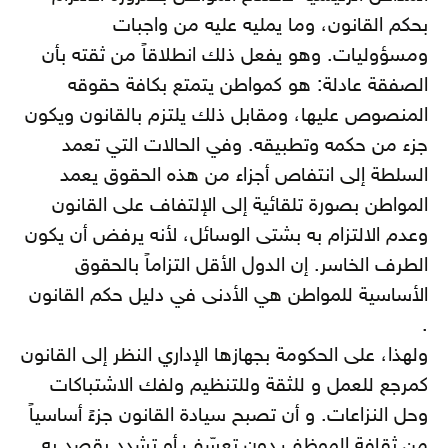
بحكم القانون، وما يمليه عليه من واجبات
ومسؤوليات. وهو يفعل ذلك انطلاقاً من ثقته بأن
الصفقة عادلة: هو كمواطن يتمتع بكافة حقوقه
المنصوص عليها، ومقابل ذلك يلتزم بالقانون ويكون
جزء من حكمه وتطبيقه. وفي الحالات التي تعمد
السلطة إلى انتفاص أجزاء من هذه الحقوق يعمد
المواطن بصورة تلقائية إلى الإلتفاف على القانون
وعدم الالتزام به بشتى الوسائل، لأنه يرفض أن يكون
الطرف الخاسر. إن الدول الأقل التزاماً بالحقوق
الأساسية للمواطن هي الأدنى في دليل حكم القانون
.
ولهذا، على الحكومة بجهازها الإداري النظر إلى القانون
كمرجع للعمل و للثقة وللتنظيم ولفك الاشتباكات
وحل النزاعات. و أن تصبح سيادة القانون جزءً أساسياً
من ثقافة الموظف دون تعسّف أو تشدد يقصد به