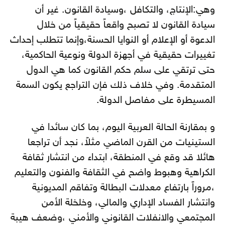
وهي:الإنتاج، والتكافل ،وسيادة القانون. غير أن
سيادة القانون لا تصبح واقعاً حقيقياً من خلال
الدعوة أو الإعلام أو النوايا الحسنة،
وإنما تتطلب إحداث
تغييرات حقيقية في أجهزة الدولة ونوعية الحاكمية،
حتى ترتقي على سلم حكم القانون كما هي الدول
المتقدمة. وفي خلاف ذلك فإن التراجع يكون السمة
المسيطرة على مفاصل الدولة.
و بمقارنة الحالة العربية اليوم، بما كان سائدا في
الستينيات من القرن الماضي مثلاً، نجد أن تراجعا
هائلا قد وقع في المنطقة، ابتداء من انتشار ثقافة
الكراهية وهبوط واضح في الثقافة والفنون والتعليم
،مروراً بارتفاع معدلات البطالة وتفاقم المديونية
وانتشار الفساد الإداري والمالي، وخلخلة الأمن
المجتمعي والانفلات القانوني والأمني ،وضعف هيبة