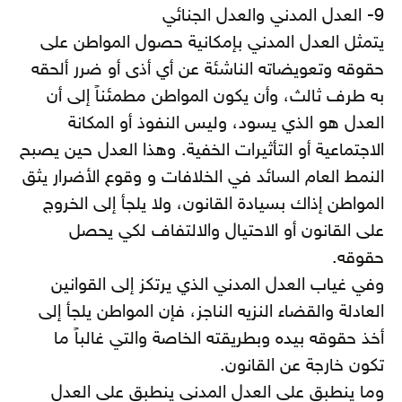
9- العدل المدني والعدل الجنائي
يتمثل العدل المدني بإمكانية حصول المواطن على
حقوقه وتعويضاته الناشئة عن أي أذى أو ضرر ألحقه
به طرف ثالث، وأن يكون المواطن مطمئناً إلى أن
العدل هو الذي يسود، وليس النفوذ أو المكانة
الاجتماعية أو التأثيرات الخفية. وهذا العدل حين يصبح
النمط العام السائد في الخلافات و وقوع الأضرار يثق
المواطن إذاك بسيادة القانون، ولا يلجأ إلى الخروج
على القانون أو الاحتيال والالتفاف لكي يحصل
حقوقه.
وفي غياب العدل المدني الذي يرتكز إلى القوانين
العادلة والقضاء النزيه الناجز، فإن المواطن يلجأ إلى
أخذ حقوقه بيده وبطريقته الخاصة والتي غالباً ما
تكون خارجة عن القانون.
وما ينطبق على العدل المدني ينطبق على العدل