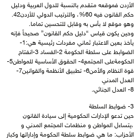
الأردن فموقعه متقدم بالنسبة للدول العربية ودليل
حكم القانون فيه 60%، والترتيب الدولي للأردن42.
وهو موقع لا بأس به وقابل للتحسين تماما.
وحين يكون قياس “دليل حكم القانون” صحيحاً فإنه
يأخذ بعين الاعتبار ثماني مفردات رئيسية هي:1-
الضوابط على سلطة الحكومة 2-الفساد 3-انفتاح
الحكومةعلى المجتمع4- الحقوق الأساسية للمواطن5-
قوة النظام والأمن6- تطبيق الأنظمة والقوانين7-
العدل المدني
8- العدل الجنائي.
3- ضوابط السلطة
حين تدعو الإدارات الحكومية إلى سيادة القانون
،يتساءل المواطن و منظمات المجتمع المدني و
الأحزاب: ما هي ضوابط سلطة الحكومة وإداراتها وكبار