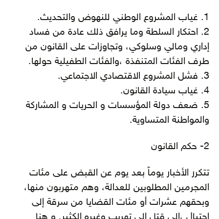
1. غياب المشروع الوطني للنهوض والتحديث.
2. احتكار السلطة وما يرافق ذلك عادة من فساد
إداري ومالي وسلوكي، وتجاوزات على القانون من
طرف الفئات المتنفذة ،والفئات الطفيلية حولها.
3. فشل المشروع الاقتصادي الاجتماعي.
4. غياب سيادة القانون.
5. ضعف دولة المؤسسات و الحريات و المشاركة
والمواطنة المتساوية.
2- حكم القانون
تتكرر الأخبار يوماً بعد يوم عن القبض على مئات
المجرمين المطلوبين للعدالة، وهم متهربون منها،
وبحقهم عشرات أو مئات القضايا من سرقة إلى
احتيال ،إلى قتل إلى تهريب وغيره الكثير. و هنا