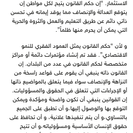
الاستثمار. “إن حكم القانون يتيح لكل مواطن إن
يتوقع العدالة والإنصاف مما يوقد إيمانه في تحسن
ذاتي دائم عن طريق التعليم والعمل والثروة والحرية
التي يمكن أن يحرم منها ظلماً”.
و لأن “حكم القانون يمثل العمود الفقري للنمو
الاقتصادي”. فقد تم إنشاء مؤتمرات دائمة أو مراكز
متخصصة لحكم القانون في عدد من البلدان. إن
القانون ذاته ينبغي أن يقوم على قواعد راسخة من
النزاهة والإنصاف سواء فيما يتعلق بالمواضيع ذاتها
أو الإجراءات التي تتعلق في الحقوق والمسؤوليات.
إن القوانين ينبغي أن تكون واضحة ومؤكدة ويمكن
التوقع بها والوصول إليها،و أن تطبق على الجميع
بالتساوي،و أن يتم تنفيذها علانية، و أن تحافظ على
حقوق الإنسان الأساسية ومسؤولياته،و أن تتيح