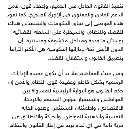
تنفيذ القانون العادل على الجميع، وإعطاء قوى الأمن
الدعم المادي والمعنوي في الإجراء الصحيح. كما تعود
هذه الفوضى إلى تجاوز الحكومات والمتنفذين هناك
للقضاء وللنظام، والسيطرة على السلطة القضائية
بوسائل متعددة ومداخل مكشوفة ومستترة. إن
الدول الأعلى ثقة بإداراتها الحكومية هي الأكثر التزاماً
بتطبيق القانون واستقلال القضاء.
ومن حيث المفاهيم فلا بد أن تكون عقيدة الإدارات
الرسمية بشكل قاطع وعقيدة قوى النظام والأمن إن
حكم القانون هو البوابة الرئيسية للمساواة بين
المواطنين ولاستقرار شؤون المجتمع والازدهار
الاقتصادي، واطمئنان المستثمر، وهدوء الحالة
النفسية والذهنية للمواطن، والحركة والانطلاق في
حرية تامة في أي تجاه يريد في إطار القانون والنظام.