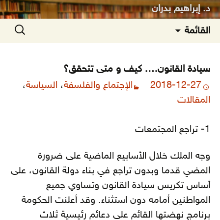
د. إبراهيم بدران
انتقل
البحث
القائمة
إلى
عن:
المحتوى
سيادة القانون…. كيف و متى تتحقق؟
2018-12-27
الإجتماع والفلسفة
،
السياسة
،
المقالات
1- تراجع المجتمعات
وجه الملك خلال الأسابيع الماضية على ضرورة
المضي قدما وبدون تراجع في بناء دولة القانون، على
أساس تكريس سيادة القانون وتساوي جميع
المواطنين أمامه دون استثناء. وقد أعلنت الحكومة
برنامج نهضتها القائم على دعائم رئيسية ثلاث