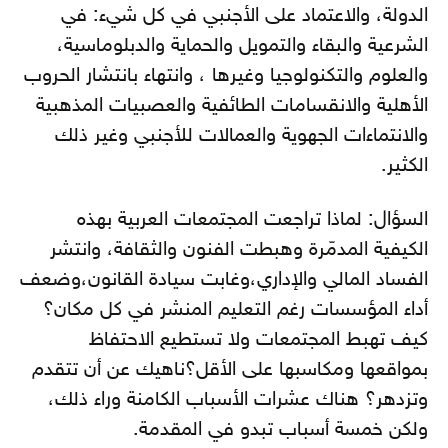
الدولة، والاعتماد على الأجنبي في كل شيء: في
الشرعية والبقاء والتمويل والحماية والدبلوماسية،
والعلوم والتكنولوجيا وغيرها ، وانتهاء بانتشار الحروب
الأهلية والانقسامات الطائفية والعصبيات المذهبية
والانتماءات الجهوية والعمالات للأجنبي وغير ذلك
الكثير.
السؤال: لماذا تراجعت المجتمعات العربية بهذه
الكيفية المدمّرة وهبطت الفنون والثقافة، وانتشر
الفساد المالي والإداري،وغابت سيادة القانون،وضعف
أداء المؤسسات رغم التعليم المنشر في كل مكان؟
كيف تهبط المجتمعات ولا تستطيع الاحتفاظ
بمواقعها ومكاسبها على الأقل؟ناهيك عن أن تتقدم
وتزدهر؟ هناك عشرات الأسباب الكامنة وراء ذلك،
ولكن خمسة أسباب تبدو في المقدمة.