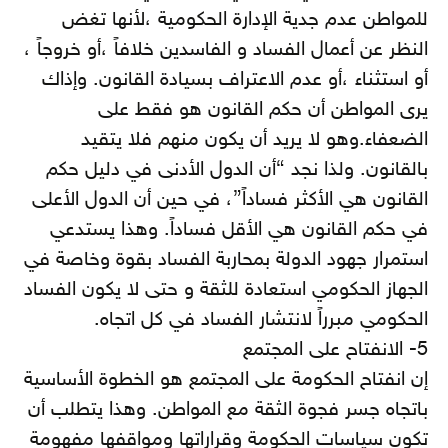
للمواطن عدم جدية الإدارة الحكومية ،لأنها تغض
النظر عن أعمال الفساد و الفاسدين خلافاً ،أو خروجاً ،
أو استثناء ،أو عدم الاعتراف بسيادة القانون. وإذاك
يرى المواطن أن حكم القانون هو فقط على
الضعفاء.وهو لا يريد أن يكون منهم فلا يتقيد
بالقانون. ولذا نجد “أن الدول الأدنى في دليل حكم
القانون هي الأكثر فساداً”، في حين أن الدول الأعلى
في حكم القانون هي الأقل فساداً. وهذا يستدعي
استمرار جهود الدولة بمحاربة الفساد بقوة وخاصة في
الجهاز الحكومي استعادة للثقة و حتى لا يكون الفساد
الحكومي مبرراً لانتشار الفساد في كل اتجاه.
5- الانفتاح على المجتمع
إن انفتاح الحكومة على المجتمع هو الخطوة الأساسية
باتجاه جسر فجوة الثقة مع المواطن. وهذا يتطلب أن
تكون سياسات الحكومة وقراراتها ومواقفها مفهومة