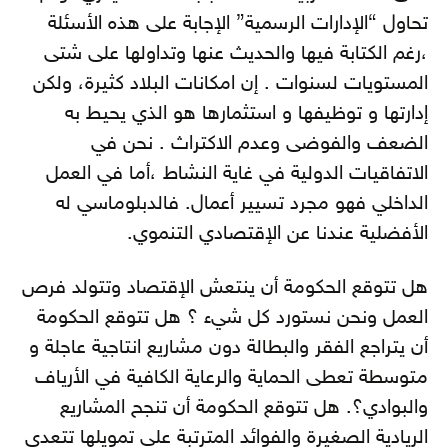
تحاول “الإدارات الرسمية” الإجابة على هذه الأسئلة
،رغم الكتابة فيها والحديث عنها وتداولها على شتى
المستويات لسنوات . إن امكانات البلاد كثيرة، ولكن
إدارتها و توظيفها و استثمارها هو الذي يحيط به
الضعف والفوضى وعدم الاكتراث . نحن في
الاتفاقيات الدولية في غاية النشاط ،أما في العمل
الداخلي فهو مجرد تسيير أعمال. فالدبلوماسي له
الأفضلية عندنا عن الإقتصادي التنموي.
هل تتوقع الحكومة أن ينتعش الإقتصاد وتتولد فرص
العمل ونحن نستورد كل شيء ؟ هل تتوقع الحكومة
أن يتراجع الفقر والبطالة دون مشاريع انتاجية عاجلة و
متوسطة تعطى الحماية والرعاية الكافية في الأرياف
والبوادي؟. هل تتوقع الحكومة أن تنجح المشاريع
الريادية الصغيرة والفوائد المترتبة على تمويلها تتعدى