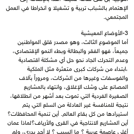
الإهتمام بالشباب تربية و تشغيلا و انخراطا في العمل
المجتمعي.
3-الأوضاع المعيشية
أما الموضوع الثالث، وهو مصدر قلق المواطنين
جميعاً، فهو الفقر والبطالة وبطء النمو الإقتصادي،
وعدم التحرك الجاد نحو حل أي مشكلة اقتصادية
،ابتداء من شركات كبرى متعثرة مثل الملكية
والفوسفات وغيرها من الشركات، ومروراً بآلاف
المصانع على وشك الإغلاق، وانتهاء بالمشاريع
الصغيرة الفردية التي تموت بعد أشهر من انطلاقها،
نتيجة للمنافسة غير العادلة من السلع التي يتم
استيرادها من كل بقاع العالم. أين تنمية المحافظات؟
أين المشاريع الانتاجية في القرى والأرياف؟لماذا عمان
أغلى عاصمة عربية ؟ ما السبب ؟ لا أحد يدري، ولم