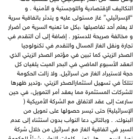
التكاليف الإقتصادية واللوجستية و الأمنية . و
“الإسرائيلي” غاز مستولى عليه و يتدثر باتفاقية سرية
لا يعلم أحد تفاصيلها ،بكل ما تعنيه السرية من أضرار
و مخالفة صريحة للدستور . إضافة إلى أن التقدم في
تجارة ونقل الغاز المسال والتقدم في تكنولوجيا
الصخر الزيتي كما تبين في مؤتمر الصخر الزيتي الذي
انعقد الأسبوع الماضي في البحر الميت يلغيان كل
حجة لاستيراد الغاز من اسرائيل. ولا زالت الحكومة
تتلكأ في تسهيل استثمارالصخر الزيتي ،وتدير ظهرها
للشركات المستثمرة مما يعقد أمر التمويل، في حين
سارعت إلى عقد الاتفاق مع الشركة الأمريكية (
الإسرائيلية) حتى تيسر حصولها على تمويل من
البنوك. . وبالتالي دعا النواب بدون استثناء إلى عدم
السير في اتفاقية الغاز مع اسرائيل من خلال شركة