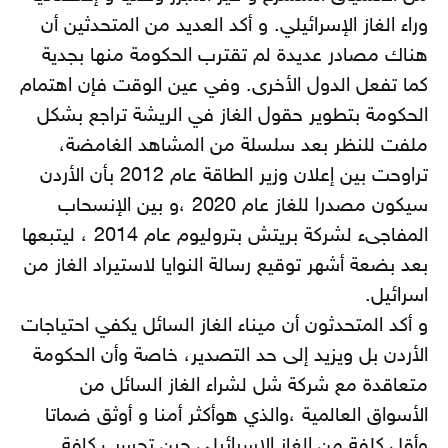
وراء الغاز الإسرائيلي. و أكد العديد من المتحدثين أن
هناك مصادر عديدة لم تقترب الحكومة منها بجدية
كما تفعل الدول الأخرى. وفي عين الوقت فإن اهتمام
الحكومة بتطوير حقول الغاز في الريشة تراجع بشكل
ملفت للنظر بعد سلسلة من المشاهد الغامضة،
تراوحت بين إعلان وزير الطاقة عام 2012 بأن الأردن
سيكون مصدرا للغاز عام 2020 ،و بين الإنسحاب
المفاجىء لشركة بريتش بتروليوم عام 2014 ، ليتبعها
بعد بضعة أشهر توقيع رسالة النوايا لاستيراد الغاز من
اسرائيل.
و أكد المتحدثون أن ميناء الغاز السائل يكفي احتياجات
الأردن بل ويزيد إلى حد التصدير، خاصة وأن الحكومة
متعاقدة مع شركة شل لشراء الغاز السائل من
الأسواق العالمية ،والذي هوأكثر أمنا و أوثق ضماتا
وأقل كلفة من الغاز الإسرائيلي حين تحسب كافة