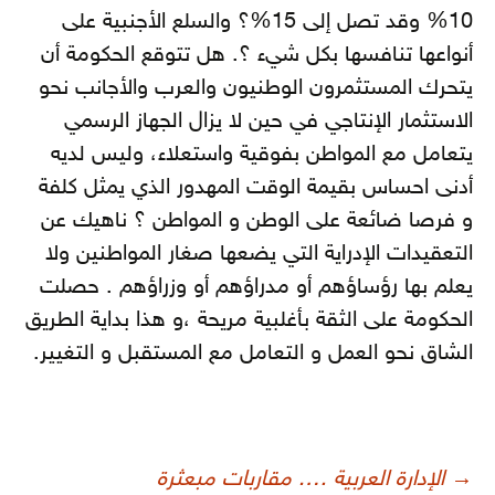
10% وقد تصل إلى 15%؟ والسلع الأجنبية على
أنواعها تنافسها بكل شيء ؟. هل تتوقع الحكومة أن
يتحرك المستثمرون الوطنيون والعرب والأجانب نحو
الاستثمار الإنتاجي في حين لا يزال الجهاز الرسمي
يتعامل مع المواطن بفوقية واستعلاء، وليس لديه
أدنى احساس بقيمة الوقت المهدور الذي يمثل كلفة
و فرصا ضائعة على الوطن و المواطن ؟ ناهيك عن
التعقيدات الإدراية التي يضعها صغار المواطنين ولا
يعلم بها رؤساؤهم أو مدراؤهم أو وزراؤهم . حصلت
الحكومة على الثقة بأغلبية مريحة ،و هذا بداية الطريق
الشاق نحو العمل و التعامل مع المستقبل و التغيير.
صفّح
→
الإدارة العربية …. مقاربات مبعثرة