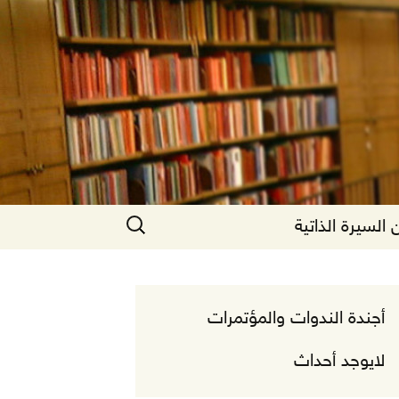
البحث
السيرة الذاتية
عن:
أجندة الندوات والمؤتمرات
لايوجد أحداث