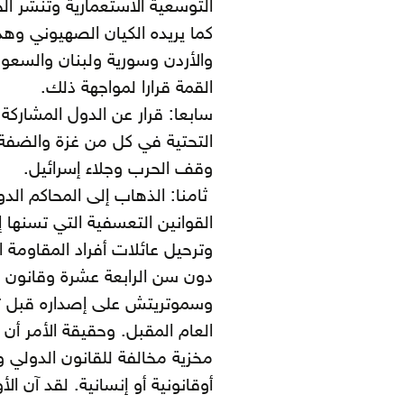
التوسعية الاستعمارية وتنشر ا
كما يريده الكيان الصهيوني 
والأردن وسورية ولبنان والسعو
القمة قرارا لمواجهة ذلك.
سابعا: قرار عن الدول المشاركة با
التحتية في كل من غزة والضفة ا
وقف الحرب وجلاء إسرائيل.
ثامنا: الذهاب إلى المحاكم الد
القوانين التعسفية التي تسنها 
وترحيل عائلات أفراد المقاومة 
دون سن الرابعة عشرة وقانون ض
وسموتريتش على إصداره قبل تو
العام المقبل. وحقيقة الأمر أن
مخزية مخالفة للقانون الدولي 
أوقانونية أو إنسانية. لقد آن ا