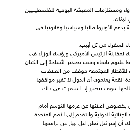
والدواء ومستلزمات المعيشة اليومية للفلسطينيين
 لبنان.
ة بدعم الأونروا ماليا وسياسيا وقانونيا في
اء السفراء من تل أبيب.
لمقابلة الرئيس الأميركي ورؤساء الوزراء في
غط عليهم باتجاه وقف تصدير الأسلحة إلى الكيان
لأقطار المجتمعة موقف من العلاقات
ة القمة يعلمون أن الدول لا تغير مواقفها
صالحها سوف تتضرر إذا استمرت في ذلك
 بخصوص إعلانها عن عزمها التوسع أمام
لجنائية الدولية والتقدم إلى الأمم المتحدة
لك أن إسرائيل تعلن ليل نهار عن برامجها