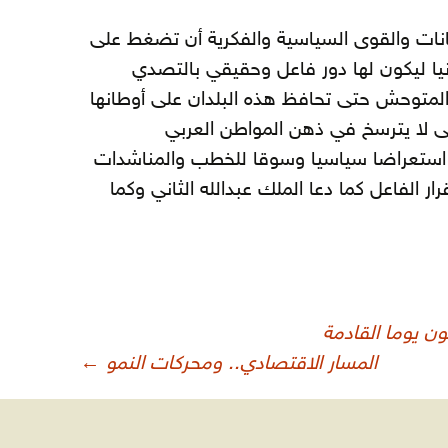
مانات والقوى السياسية والفكرية أن تضغط على
ثانيا ليكون لها دور فاعل وحقيقي بالتصدي
 المتوحش حتى تحافظ هذه البلدان على أوطانها
ى لا يترسخ في ذهن المواطن العربي
 استعراضا سياسيا وسوقا للخطب والمناشدات
ار الفاعل كما دعا الملك عبدالله الثاني وكما
ن يوما القادمة
المسار الاقتصادي.. ومحركات النمو
←