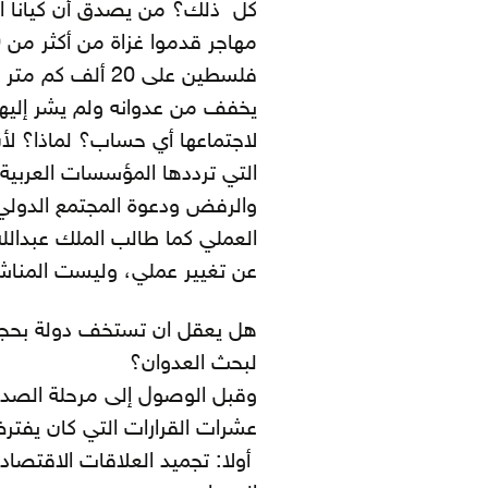
فلسطين على 20 أ
يخفف من عدوانه ولم يشر إليه
لاجتماعها أي حساب؟ لماذا؟ لأن 
التي ترددها المؤسسات العربية
والرفض ودعوة المجتمع الدولي ل
العملي كما طالب الملك عبدالله 
عن تغيير عملي، وليست المناشد
هل يعقل ان تستخف دولة بحجم إ
لبحث العدوان؟
وقبل الوصول إلى مرحلة الصدام
عشرات القرارات التي كان يفتر
أولا: تجميد العلاقات الاقتصاد