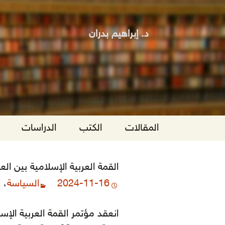
د. إبراهيم بدران
انتقل
المقالات
الكتب
الدراسات
إلى
المحتوى
القمة العربية الإسلامية بين ا
2024-11-16
السياسة
،
ا