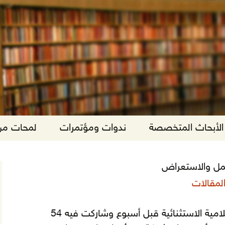
الأبحاث المتخصصة
ندوات ومؤتمرات
لمحات من 
لعمل والاستعراض
لمقالات
انعقد مؤتمر القمة العربية الإسلامية الاستثنائية قبل أسبوع وشاركت فيه 54