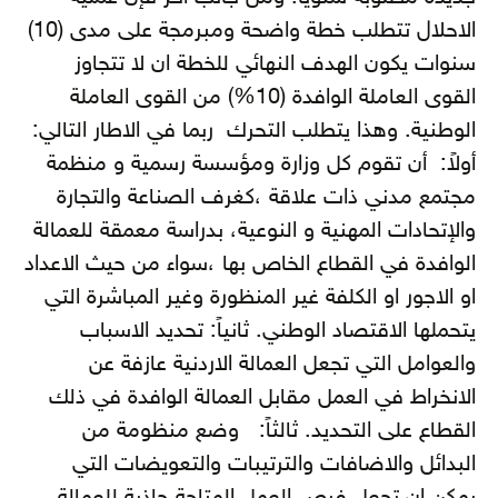
الاحلال تتطلب خطة واضحة ومبرمجة على مدى (10)
سنوات يكون الهدف النهائي للخطة ان لا تتجاوز
القوى العاملة الوافدة (10%) من القوى العاملة
الوطنية. وهذا يتطلب التحرك ربما في الاطار التالي:
أولاً: أن تقوم كل وزارة ومؤسسة رسمية و منظمة
مجتمع مدني ذات علاقة ،كغرف الصناعة والتجارة
والإتحادات المهنية و النوعية، بدراسة معمقة للعمالة
الوافدة في القطاع الخاص بها ،سواء من حيث الاعداد
او الاجور او الكلفة غير المنظورة وغير المباشرة التي
يتحملها الاقتصاد الوطني. ثانياً: تحديد الاسباب
والعوامل التي تجعل العمالة الاردنية عازفة عن
الانخراط في العمل مقابل العمالة الوافدة في ذلك
القطاع على التحديد. ثالثاً: وضع منظومة من
البدائل والاضافات والترتيبات والتعويضات التي