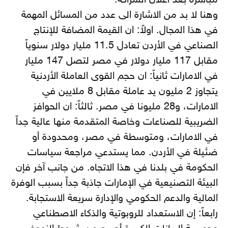
مباشرة بعد اعلان الشراكة.
وهنا لا بد من الاشارة الى عدد من المسائل المهمة
في هذا المجال. اولاً: ان القيمة المضافة للإنتاج
الصناعي في الأردن تعادل 11.5 مليار دولار سنوياً
مقابل 117 مليار دولار في مصر لتصل 147 مليار
في الامارات ثانياً: ان حجم القوى العاملة الأردنية
يتجاوز 2 مليون يد عاملة مقابل 8 ملايين في
الامارات، و28 مليونا في مصر. ثالثاً: ان الحوافز
الضريبية للصناعات وخاصة المتقدمة منها عالية جداً
في الامارات، ومتوسطة في مصر، ومحدودة أو
ضئيلة في الأردن. مما يستدعي مراجعة سياسات
الحكومة في بلدنا في هذا الاتجاه. من جانب آخر فإن
البيئة التصنيعية في الإمارات جاذبة جداً بسبب الوفرة
المالية والدعم الحكومي والإدارة سريعة الاستجابة.
رابعاً: إن الاستعداد للروبوتية والذكاء الاصطناعي