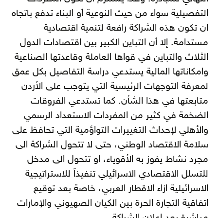
التفصيلية سواء من حيث النوعية أو البناء تدفع باتجاه
ان تكون هذه الشراكة رافعة لتنمية اقتصادية
مستدامة. إلا أن التباين الكبير بين اقتصادات الدول
الثلاث والتباين في قواها العاملة وقاعدتها الصناعية
وامكاناتها المالية يستدعي دراسة التفاصيل بكل عمق
لمعرفة التوجهات الرئيسية التي يتوجب على الأردن
متابعتها في هذا الشأن. كما تستدعي الفروقات
الضخمة في كثير من المفردات الاستعداد الرسمي
والأهلي لإحداث التغييرات التواؤمية التي تحافظ على
سلامة الاقتصاد الوطني، حتى لا تتحول الشراكة الى
مجرد نشاط يفوز به الأقوياء، او تتحول الى مدخل
للتسلل الاقتصادي الاسرائيلي تنفيذاً للاستراتيجية
الاسرائيلية ازاء الاقطار العربي، خاصة بعد توقيع
اتفاقية التجارة الحرة بين الكيان الصهيوني والإمارات