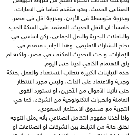
وحوسبة البيانات الكبيرة أصبح من شروط النهوض
الصناعي الحديث. وهو متقدم تماما في الامارات،
وبدرجة متوسطة في الأردن، وبدرجة اقل في مصر.
خامساً: ان النقل الحديث، المعتمد على السكة الحديد
والناقلات البحرية والنقل الجماعي، ركن اساسي في
نجاح التشارك الاقليمي. وهذا الجانب متقدم في
الإمارات، وتحت التحديث المكثف في مصر، ولكنه لم
يلق الاهتمام الكافي لدينا حتى اليوم.
هذه التباينات الكبيرة تتطلب الاستعداد والعمل بحنكة
وجدية والاعتماد على الذات، وليس مجرد الانتظار
حتى تأتينا الأموال من الآخرين، او نستورد القوى
العاملة والخبرات التكنولوجية من الشركاء، كما هي
التجربة مع صندوق الاستثمار السعودي.
وإذا أخذنا مفهوم التكامل الصناعي بأنه يمثل التوجه
لخلق حالة من الترابط بين الشركات او الصناعات او