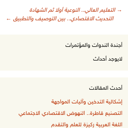
صفّح
→
التعليم العالي.. النوعية أولا ثم الشهادة
لمقالات
التحديث الاقتصادي.. بين التوصيف والتطبيق
←
أجندة الندوات والمؤتمرات
لايوجد أحداث
أحدث المقالات
إشكالية التدخين وآليات المواجهة
التصنيع قاطرة.. النهوض الاقتصادي الاجتماعي
اللغة العربية ركيزة للعلم والتقدم