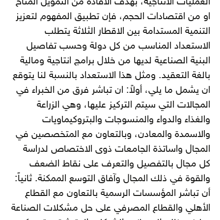
العمليات الانتاجية، بهدف الافادة من التمويل المتاح
او من اقتصادات الحجم، فإن تطبيق المفهوم لتعزيز
التنمية المستدامة بين الاقطار الثلاثة يتطلب
الاستعداد المناسب من كل دولة وحسب تفاصيل
البنية الصناعية لديها من خلال برامج انتاجية ومالية
بالغة التعقيد. ومثل هذا الاستعداد بالنسبة لنا يتوقع
ان يشمل ما يلي، أولاً: ان تباشر فرق من الخبراء في
المجالات التي سيتم التركيز عليها، وهي الزراعة
والغذاء والدواء والمنسوجات والبتروكيماويات
والاسمدة والمعادن، وبالتعاون مع المتخصصين في
المجال واساتذة الجامعات ذوى الاختصاص لدراسة
كل مجال بالتفصيل والتعرف على نقاط الضعف
والقوة في ذلك المجال وآفاق التوسع الممكنة. ثانياً:
أن تباشر المؤسسات الرسمية بالتعاون مع القطاع
الأهلي والقطاع المصرفي على حل مشكلات الصناعة