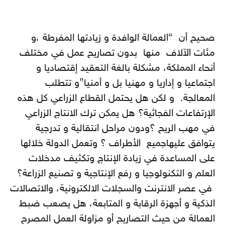
صحيح أن “العمالة الوافدة و زيادتها المفرطة ،و
مئات الآلاف منها بدون تصاريح عمل في مختلف
أنحاء المملكة، مشكلة بالغة التعقيد إقتصاديا و
اجتماعيا و إداريا و مهنيا بل و أمنيا”و تتطلب
المعالجة. و لكن هل يحتمل القطاع الزراعي كل هذه
الإرتفاعات الفجائية؟ هل يمكن ترك الانتاج الزراعي
في مهب الريح ؟ودون مراحل انتقالية و تدرجية
يتوافق عليهاجميع الأطراف ؟ وتعمل الدولة خلالها
على المساعدة في زيادة الإنتاج وتكثيف مدخلات
العلم و التكنولوجيا و رفع الإنتاجية و تصنيع الزراعة؟
في عصر الانترنت والسجلات الالكترونية، والاتصالات
الذكية و أجهزة الرقابة و المتابعة، هل يصعب ضبط
العمالة من حيث التصاريح أو مزاولة العمل المصرح