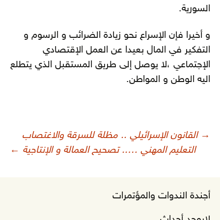
السورية.
و أخيرا فإن الإسراع نحو زيادة الضرائب و الرسوم و
التفكير في المال بعيدا عن العمل الإقتصادي
الإجتماعي ،لا يوصل إلى طريق المستقبل الذي يتطلع
اليه الوطن و المواطن.
صفّح
→
‎القانون الإسرائيلي .. مظلة للسرقة والاغتصاب
لمقالات
التعليم المهني ….. تصحيح العمالة و الإنتاجية
←
أجندة الندوات والمؤتمرات
لايوجد أحداث