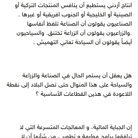
انتاج أردني يستطيع أن ينافس المنتجات التركية أو
الصينية أو الخليجية أو الجنوب افريقية أو غيرها .
الصناعيون يقولون أن الصناعة تلفظ أنفاسها
.والزراعيون يقولون أن الزراعة تختنق. والسياحيون
أيضاً يقولون أن السياحة تعاني التهميش .
هل يعقل أن يستمر الحال في الصناعة والزراعة
والسياحة على هذا المنوال حتى تصل البلاد إلى نقطة
اللاعودة في هذين القطاعات الأساسية ؟
إن الجباية المالية، و المعالجات المتسرعة التي لا
ترافقها برامج مواءمة و تطوير ، من شأنها أن لا