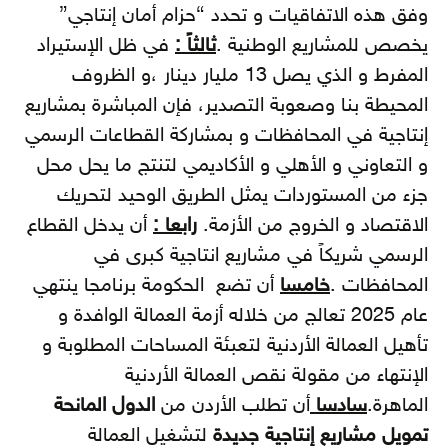
وفق هذه الاتفاقيات و تحدد “حزام أمان إنتاجي”
يخصص للمشاريع الوطنية .
ثالثاً :
في ظل الإستيراد
المفرط و الذي يصل 13 مليار دينار ،و الظروف
المحيطة بنا وصعوبة التصدير، فإن المباشرة بمشاريع
إنتاجية في المحافظات و بمشاركة القطاعات الرسمي
و التعاوني و الأهلي و الأكاديمي لتنتج ما يحل محل
جزء من المستوردات يمثل الطريق الوحيد لتحريك
الاقتصاد و الخروج من الأزمة.
رابعا :
أن يدخل القطاع
الرسمي شريكاً في مشاريع انتاجية كبرى في
المحافظات .
خامسا
أن تضع الحكومة برنامجا ينتهي
عام 2025 تعالج من خلاله أزمة العمالة الوافدة و
تأهيل العمالة الأردنية لتعبئة المساحات المطلوبة و
الإنتهاء من مقولة نقص العمالة الأردنية
الماهرة.
سادسا
أن تطلب الأردن من
الدول المانحة
تمويل مشاريع إنتاجية جديدة
لتشغيل العمالة