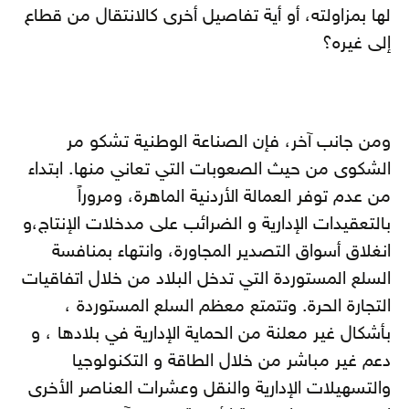
لها بمزاولته، أو أية تفاصيل أخرى كالانتقال من قطاع
إلى غيره؟
ومن جانب آخر، فإن الصناعة الوطنية تشكو مر
الشكوى من حيث الصعوبات التي تعاني منها. ابتداء
من عدم توفر العمالة الأردنية الماهرة، ومروراً
بالتعقيدات الإدارية و الضرائب على مدخلات الإنتاج،و
انغلاق أسواق التصدير المجاورة، وانتهاء بمنافسة
السلع المستوردة التي تدخل البلاد من خلال اتفاقيات
التجارة الحرة. وتتمتع معظم السلع المستوردة ،
بأشكال غير معلنة من الحماية الإدارية في بلادها ، و
دعم غير مباشر من خلال الطاقة و التكنولوجيا
والتسهيلات الإدارية والنقل وعشرات العناصر الأخرى