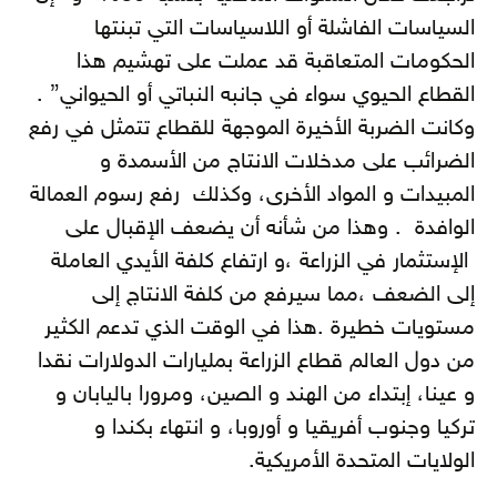
السياسات الفاشلة أو اللاسياسات التي تبنتها
الحكومات المتعاقبة قد عملت على تهشيم هذا
القطاع الحيوي سواء في جانبه النباتي أو الحيواني” .
وكانت الضربة الأخيرة الموجهة للقطاع تتمثل في رفع
الضرائب على مدخلات الانتاج من الأسمدة و
المبيدات و المواد الأخرى، وكذلك رفع رسوم العمالة
الوافدة . وهذا من شأنه أن يضعف الإقبال على
الإستثمار في الزراعة ،و ارتفاع كلفة الأيدي العاملة
إلى الضعف ،مما سيرفع من كلفة الانتاج إلى
مستويات خطيرة .هذا في الوقت الذي تدعم الكثير
من دول العالم قطاع الزراعة بمليارات الدولارات نقدا
و عينا، إبتداء من الهند و الصين، ومرورا باليابان و
تركيا وجنوب أفريقيا و أوروبا، و انتهاء بكندا و
الولايات المتحدة الأمريكية.