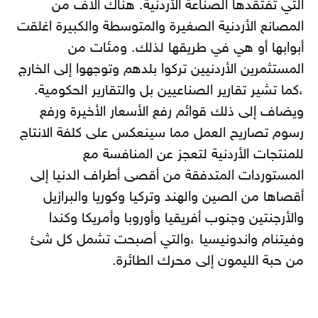
التي تفتقدها الصناعة الأردنية. هناك آلاف من
المصانع الأردنية الصغيرة والمتوسطة والكبيرة اغلقت
أبوابها أو هي في طريقها لذلك. ومئات من
المستثمرين الأردنيين تركوا بلدهم وتوجهوا إلى الخارج
،كما تشير تقارير الصناعيين بل والتقارير الحكومية.
ويضاف إلى ذلك قوائم رفع الأسعار الأخيرة ورفع
رسوم تصاريح العمل مما سينعكس على كلفة الانتاج
للمنتجات الأردنية لتعجز عن المنافسة مع
المستوردات المتدفقة من أقصى أطراف الدنيا إلى
أقصاها من الصين والهند وتركيا وكوريا والبرازيل
والأرجنتين وجنوب أفريقيا وأوروبا وأمريكا وكندا
وفيتنام واندونيسيا ،والتي أصبحت تشمل كل شئ
من حبة الليمون إلى محرك الطائرة.