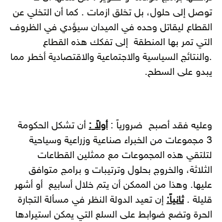
توصل إلى حلول، بل تخلق ازمات . كما أن التخلي عن
القطاع ليقاتل وحده في الميدان سيؤدي في الظروف
التي تمر بها المنطقة إلى تفكك هذه القطاع
.والنتائج السياسية والاجتماعية والاقتصادية أخطر مما
يبدو على السطح.
وعليه فقد أصبح ضرورياً :
أولاً :
أن تشكل الحكومة
3 مجموعات من الخبراء صناعية وزراعية وسياحية
لتلتقي هذه المجموعات مع ممثلين القطاعات
الثلاثة، والخروج بحلول وترتيبات و برامج متوافق
عليها. وهذا من الممكن أن يتم خلال أسابيع أو أشهر
قليلة .
ثانياً:
إن تعيد الدولة النظر في مسألة التجارة
الحرة وتضع ضوابط على السلع التي يمكن استيرادها