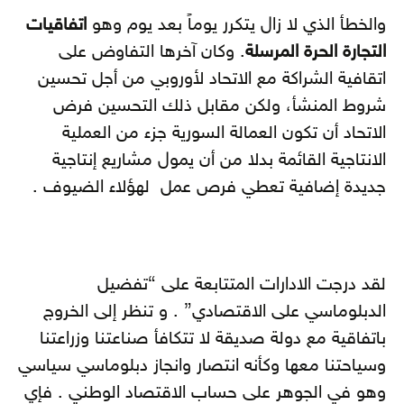
والخطأ الذي لا زال يتكرر يوماً بعد يوم وهو
اتفاقيات
التجارة الحرة المرسلة
. وكان آخرها التفاوض على
اتقافية الشراكة مع الاتحاد لأوروبي من أجل تحسين
شروط المنشأ، ولكن مقابل ذلك التحسين فرض
الاتحاد أن تكون العمالة السورية جزء من العملية
الانتاجية القائمة بدلا من أن يمول مشاريع إنتاجية
جديدة إضافية تعطي فرص عمل لهؤلاء الضيوف .
لقد درجت الادارات المتتابعة على “تفضيل
الدبلوماسي على الاقتصادي” . و تنظر إلى الخروج
باتفاقية مع دولة صديقة لا تتكافأ صناعتنا وزراعتنا
وسياحتنا معها وكأنه انتصار وانجاز دبلوماسي سياسي
وهو في الجوهر على حساب الاقتصاد الوطني . فإي