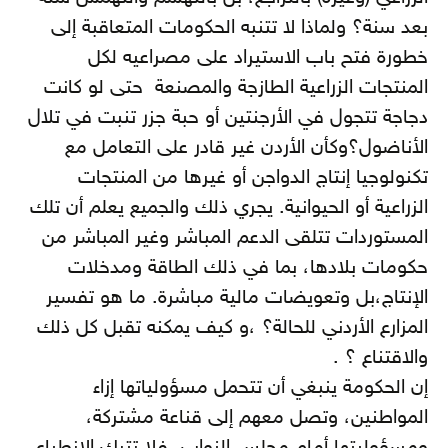
بعد سنة؟ ولماذا لا تتنبه الحكومات المتعاقبة إلى
خطورة فتح باب الاستيراد على مصراعيه لكل
المنتجات الزراعية الطازجة والمصنعة حتى لو كانت
دجاجة تتجول في الأرجنتين أو حبة جزر تنبت في تلال
الأناضول؟وكأن الأردن غير قادر على التعامل مع
تكنولوجيا إنتاج الدواجن أو غيرها من المنتجات
الزراعية أو الحيوانية. يجري ذلك والجميع يعلم أن تلك
المستوردات تتلقى الدعم المباشر وغير المباشر من
حكومات بلادها، بما في ذلك الطاقة ومدخلات
الإنتاج،بل وتعويضات مالية مباشرة. ما هو تفسير
المزارع الأردني للحالة؟ ،و كيف يمكنه تقبل كل ذلك
والاقتناع ؟ .
إن الحكومة ينبغي أن تتحمل مسؤولياتها إزاء
المواطنين، وتصل معهم إلى قناعة مشتركة،