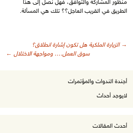
منظور المشاركة والتوافق، فهل نصل إلى هذا
الطريق في القريب العاجل؟؟ تلك هي المسألة.
صفّح
→
الزيارة الملكية هل تكون إشارة انطلاق؟
لمقالات
سوق العمل…. ومواجهة الاختلال
←
أجندة الندوات والمؤتمرات
لايوجد أحداث
أحدث المقالات