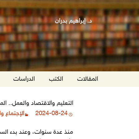
د. إبراهيم بدران
انتقل
المقالات
الكتب
الدراسات
إلى
المحتوى
التعليم والاقتصاد والعمل.. الم
2024-08-24
الإجتماع و
منذ عدة سنوات، وعند بدء السنة