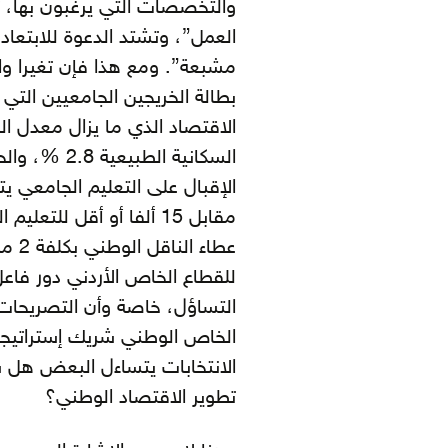
والتخصصات التي يرغبون بها، ت
العمل”، وتشتد الدعوة للابتعاد
مشبعة”. ومع هذا فإن تغيرا وا
بطالة الخريجين الجامعيين التي
مقابل 15 ألفا أو أقل لل
عطاء
للقطاع الخاص الأردني دور فاع
التساؤل، خاصة وأن التصريحات 
الخاص الوطني شريك إستراتيجي
الانتخابات يتساءل البعض هل
تطوير الاقتصاد الوطني؟