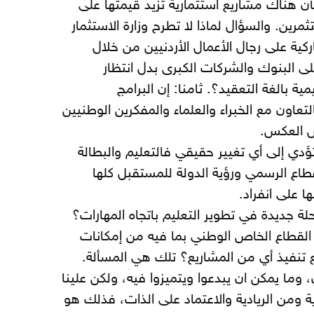
بأن هناك مشاريع استثمارية تزيد قيمتها على
ثمرين. والسؤال لماذا لا تطرح وزارة الاستثمار
كية على رجال الأعمال الأردنيين من خلال
ى البنوك والشركات الكبرى بدل انتظار
 بالغة التعقيد؟. ثامنا: إن البرامج
تعاون مع الخبراء والعلماء والمفكرين الوطنيين
س العكس.
ا تؤدي إلى أي تغيير حقيقي فالتعليم والبطالة
طاع الرسمي ورؤية الدولة للمستقبل كلها
 على انفراد.
ة جديدة في تطوير التعليم باتجاه المهارات؟
ل القطاع الخاص الوطني بما فيه من إمكانات
 تنفيذ أي من المشاريع؟ تلك هي المسألة.
 وما يمكن ان يبدعوا ويتميزوا فيه، ولكن علينا
 ومن الريادية والاعتماد على الذات، فذلك هو