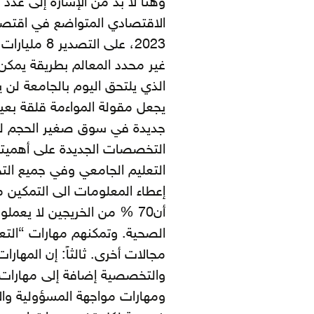
وهنا لا بد من الإشارة إلى عدد م
2023، على ا
غير محدد المعالم بطريقة يمكن 
يجعل مقولة المواءمة قلقة بعيدة
جديدة في سوق صغير الحجم لن
التخصصات الجديدة على أهميته
التعليم الجامعي وفي جميع الت
إعطاء المعلومات الى التمكين من
أن70 % من الخريجين لا يع
الصحية. وتمكنهم مهارات “التع
مجالات أخرى. ثالثاً: إن المهارات
والتخصصية إضافة إلى مهارات ا
ومهارات مواجهة المسؤولية وال