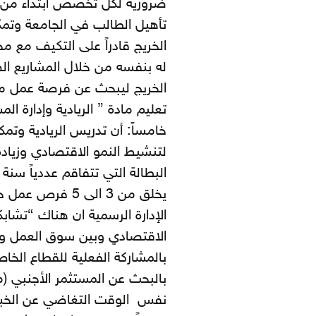
ضرورية لكل تخصص ابتداء من اللغ
تأهيل الطالب في الجامعة وتمك
الخريج قادراً على التكيف مع م
له بنفسه من خلال المشاريع ال
الخريج ليبحث عن فرصة عمل مح
تعليم مادة ” الريادية وإدارة
خامساً: أن تدريس الريادية وتمك
لتنشيط النمو الاقتصادي وزيا
البطالة التي تتفاقم عددياً سن
الإدارة الرسمية ان هناك “تشابك
الاقتصادي وبين سوق العمل وال
بالمشاركة الفعلية للقطاع الخا
بالبحث عن المستثمر الأجنبي (مع
نفس الوقت التغاضي عن الخبرا