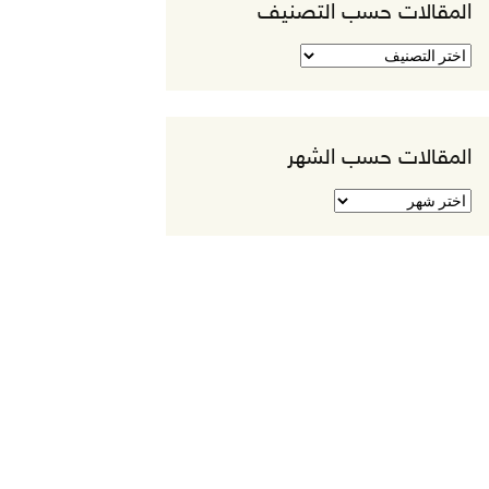
المقالات حسب التصنيف
المقالات
حسب
التصنيف
المقالات حسب الشهر
المقالات
حسب
الشهر