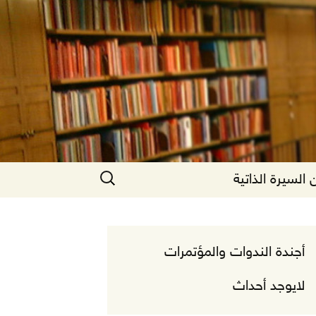
البحث
السيرة الذاتية
عن:
أجندة الندوات والمؤتمرات
لايوجد أحداث