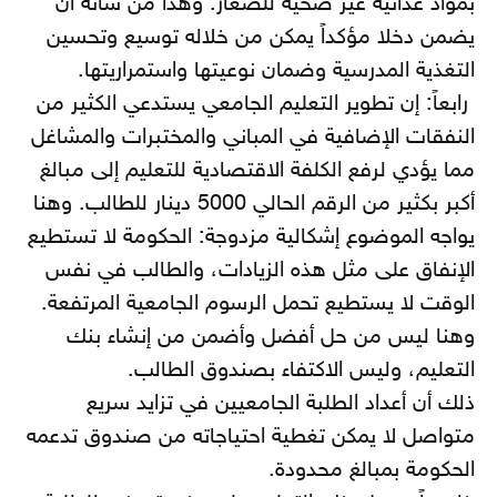
بمواد غذائية غير صحية للصغار. وهذا من شأنه أن
يضمن دخلا مؤكداً يمكن من خلاله توسيع وتحسين
التغذية المدرسية وضمان نوعيتها واستمراريتها.
رابعاً: إن تطوير التعليم الجامعي يستدعي الكثير من
النفقات الإضافية في المباني والمختبرات والمشاغل
مما يؤدي لرفع الكلفة الاقتصادية للتعليم إلى مبالغ
أكبر بكثير من الرقم الحالي 5000 دينار للطالب. وهنا
يواجه الموضوع إشكالية مزدوجة: الحكومة لا تستطيع
الإنفاق على مثل هذه الزيادات، والطالب في نفس
الوقت لا يستطيع تحمل الرسوم الجامعية المرتفعة.
وهنا ليس من حل أفضل وأضمن من إنشاء بنك
التعليم، وليس الاكتفاء بصندوق الطالب.
ذلك أن أعداد الطلبة الجامعيين في تزايد سريع
متواصل لا يمكن تغطية احتياجاته من صندوق تدعمه
الحكومة بمبالغ محدودة.