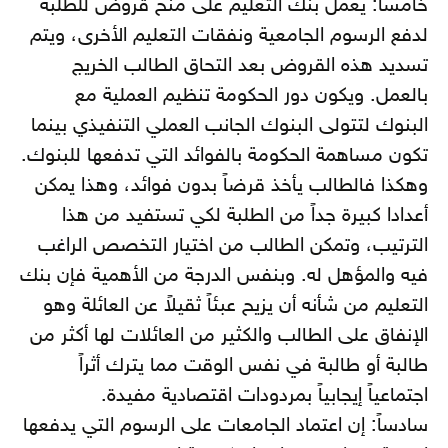
خامساً: يعمل بنك التعليم على منح قروض للطلبة
لدفع الرسوم الجامعية ونفقات التعليم الأخرى، ويتم
تسديد هذه القروض بعد التحاق الطالب الخريج
بالعمل. ويكون دور الحكومة تنظيم العملية مع
البنوك لتتولى البنوك الجانب العملي التنفيذي بينما
تكون مساهمة الحكومة بالفوائد التي تدفعها للبنوك.
وهكذا فالطالب يأخذ قرضاً بدون فوائد، وهذا يمكن
أعدادا كبيرة جداً من الطلبة لكي تستفيد من هذا
الترتيب، وتمكن الطالب من اختيار التخصص الراغب
فيه والمؤهل له. وبنفس الدرجة من الأهمية فإن بنك
التعليم من شأنه أن يزيح عبئاً ثقيلاً عن العائلة وهو
الإنفاق على الطالب والكثير من العائلات لها أكثر من
طالبة أو طالبة في نفس الوقت مما يترك أثراً
اجتماعياً إيجابياً بمردودات اقتصادية مفيدة.
سادساً: إن اعتماد الجامعات على الرسوم التي يدفعها