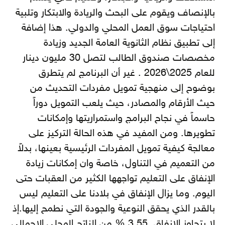
بالإنصاف ويقوم على البحث والريادة والابتكار وتلبية
احتياجات سوق
العمل المحلي والدولي. هذا إضافة
إلى تطبيق نظام الثانوية العامة الجديد وزيادة
مخصصات صندوق الطالب لتصل 30 مليون دينار
للعام 2025\2026 . غير أن البرنامج لم يتطرق
بوضوح إلى منهجية تمويل مفردات التحديث من
حيث الأرقام والمصادر، حيث يلعب التمويل دوراً
حاسماً في نجاح البرامج واستمراريتها وإمكانات
تطويرها. ومن المفيد في هذه الحالة التركيز على
معالجة كيفية تمويل المفردات الرئيسية بعينها، بدلاً
من التعميم في التناول، خاصة وان إمكانات زيادة
الإنفاق على التعليم تواجهها الكثير من العقبات حتى
اليوم. وما يزال الإنفاق في بلادنا على التعليم ليس
بالقدر الذي يحقق النوعية والجودة التي نطمح إليها.إذ
لا يتجاوز الإنفاق 3.55 % من الناتج المحلي الإجمالي