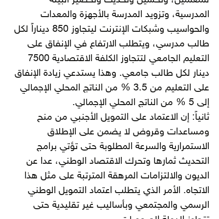
للمعلمين، وتحسين وتحديث وتخضير البيئة
المدرسية، وتزويد المدرسة بالأجهزة والمعدات
والحواسيب وشبكات الإنترنت ليتجاوز 850 ديناراً لكل
طالب مدرسي، ويتطلب الارتفاع في الإنفاق على
التعليم الجامعي لتتجاوز الكلفة الاقتصادية 7500
دينار لكل طالب جامعي. وهذا يستدعي زيادة الإنفاق
على التعليم من 3.5 % من الناتج المحلي الإجمالي
إلى 5 % من الناتج المحلي الإجمالي.
ثانياً: إن الاعتماد على التمويل الأجنبي من منح
ومساعدات وقروض لا يضمن على الإطلاق
الاستمرارية والسرعة المطلوبة حتى تؤتي برامج
التحديث ثمارها وتحرك الاقتصاد الوطني، عدا عن
الديون والالتزامات المرهقة المترتبة على مثل هذا
الاتجاه. الأمر الذي يتطلب اعتماد التمويل الوطني
الرسمي والمجتمعي وبأساليب غير تقليدية حتى