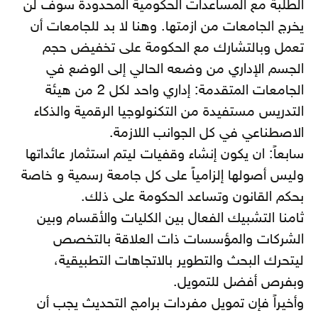
الطلبة مع المساعدات الحكومية المحدودة سوف لن
يخرج الجامعات من ازمتها. وهنا لا بد للجامعات أن
تعمل وبالتشارك مع الحكومة على تخفيض حجم
الجسم الإداري من وضعه الحالي إلى الوضع في
الجامعات المتقدمة: إداري واحد لكل 2 من هيئة
التدريس مستفيدة من التكنولوجيا الرقمية والذكاء
الاصطناعي في كل الجوانب اللازمة.
سابعاً: ان يكون إنشاء وقفيات ليتم استثمار عائداتها
وليس أصولها إلزامياً على كل جامعة رسمية و خاصة
بحكم القانون وتساعد الحكومة على ذلك.
ثامنا التشبيك الفعال بين الكليات والأقسام وبين
الشركات والمؤسسات ذات العلاقة بالتخصص
ليتحرك البحث والتطوير بالاتجاهات التطبيقية،
وبفرص أفضل للتمويل.
وأخيراً فإن تمويل مفردات برامج التحديث يجب أن