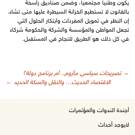
يكون وطنيا مجتمعيا، وضمن صناديق راسخة
بالقانون لا تستطيع الخزانة السيطرة عليها متى تشاء.
إن النظر في تمويل المفردات وابتكار الحلول التي
تجعل المواطن والمؤسسة والشركة والحكومة شركاء
في كل ذلك هو الطريق للنجاح في المستقبل.
صفّح
→
تصريحات سياسي مأزوم.. أم برنامج دولة؟
لمقالات
الاقتصاد الحديث… والنقل والسكة الحديد
←
أجندة الندوات والمؤتمرات
لايوجد أحداث