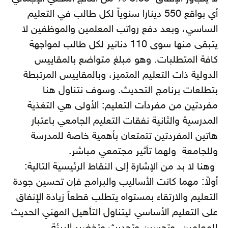
أي بواقع 550 دينارا سنوياً لكل طالب في التعليم
الساسي، وبعد دفع رواتب المعلمين والموظفين لا
يتبقى منها سوى 110 دنانير لكل طالب لمواجهة
كافة المتطلبات. وهو مبلغ متواضع بالمقاييس
الدولية ذات التعليم المتميز، وبالمقاييس المرتبطة
بتطلعات برنامج التحديث. وسوف نتناول هنا
مفردتين من مفردات التعليم: الأولى هي التغذية
المدرسية والثانية نفقات التعليم الجامعي باعتبار
هاتين المفردتين تتمتعان بأهمية خاصة للمدرسة
وللجامعة ولهما تأثير مجتمعي مباشر.
وهنا لا بد من الإشارة إلى النقاط الرئيسية التالية:
أولاً: مهما كانت الأساليب والبرامج فإن تحسين جودة
التعليم والارتقاء بمستواه يتطلب قطعاً زيادة الإنفاق
على التعليم الأساسي ليتناول التأهيل المهني الحديث