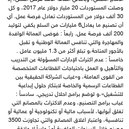
وصلت المستوردات 20 مليار دولار عام 2017، و كل
30 ألف دولار من المستوردات تعادل فرصة عمل. أي
أن تصنيع ما يعادل6 مليارات من السلع يكفي لتوليد
200 ألف فرصة عمل. رابعاً : فوضى العمالة الوافدة
والمهاجرة والتي تنافس العمالة الوطنية و تقبل
بالأجور المتاحة،و تبلغ أكثر من 1.3 مليون عامل .
خامساً : عدم اكتراث الإدارات المسؤولة عن التدريب
والتأهيل و العمل باحتياجات القطاعات المتخصصة
من القوى العاملة، و»غياب الشراكة الحقيقية بين
القطاعات الرسمية والخاصة لابتكار حلول إبداعية
للتشغيل»،و لوضع برامج احلال تدريجي. سادساً :
غياب برامج التصنيع، وعدم الاكتراث بالمصانع التي
تغلق أبوابها، لأسباب مالية أو تكنولوجية أو عمالية أو
تنافسية، واعتبار اغلاق المصانع والتي تجاوزت 3500