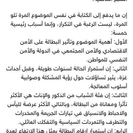
إن ما يدفع إلى الكتابة في نفس الموضوع المرة تلو
المرة، ليست الرغبة في التكرار، وإنما أسباب رئيسية
خمسة:
الأول: أهمية الموضوع وتأثير البطالة على الأمن
الاقتصادي والأمن المجتمعي في الدولة والأمن
النفسي للمواطن.
الثاني: إن استمرار الحالة لسنوات طويلة، وقبل أحداث
غزة، يثير تساؤلات حول رؤية المشكلة وصوابية
أسلوب المعالجة.
الثالث: إن فئة الشباب من الذكور والإناث هي الأكثر
تأثرا ومعاناة من البطالة، وبالتالي الأكثر عرضة لليأس
والاحباط والانسياق في تيارات الجريمة والمخدرات
والتطرف والتمردات السياسية والتفكك العائلي.
الرابع: إن استمرار ارقام البطالة بمثل هذا الارتفاع لعدة