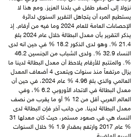
نزولا إلى أصغر طفل في بلدنا العزيز.
ومع هذا لا
يستطيع المرء أن يتجاهل التقرير السنوي لدائرة
الإحصاءات العامة للعام 2024 وما فيه من أرقام. إذ
يذكر التقرير بأن معدل البطالة خلال عام 2024 بلغ
21.4 %. وهو لدى الذكور 18.2 % في حين انه لدى
النساء 32.9 %. ولدى الشباب من الجنسين 46.2
%. والمتتبع للأرقام يلاحظ أن معدل البطالة لدينا ما
يزال مرتفعاً منذ سنوات ويتعدى 4 أضعاف المعدل
العالمي والذي بلغ 4.96 % عام 2024، في حين أن
معدل البطالة في الاتحاد الأوروبي 6.2 %، وفي
العالم العربي أقل من 12 % أو ما يقرب من نصف
معدل البطالة لدينا. من جانب آخر فإن البطالة لدى
النساء هي في صعود مستمر، حيث كان معدلها 31
% عام 2017 وارتفع بمقدار 1.9 % خلال السنوات
السبع الماضية.