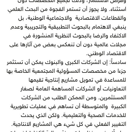
وفرص الاستثمار، وذلك لجميع التخصصات دون
استثناء. ولا يجوز أن تستمر الفجوة من البحث العلمي
والقطاعات الاقتصادية والاجتماعية الوطنية، بل
ينبغي الاهتمام بالبحوث التطبيقية والتجريبية وعدم
الاكتفاء والرضا بالبحوث النظرية المنشورة في
مجلات عالمية دون أن تنعكس بعض من آثارها على
الاقتصاد الوطني.
سادساً: إن الشركات الكبرى والبنوك يمكن أن تستثمر
جزءا من مخصصات المسؤولية المجتمعية الخاصة بها
للمساعدة في تمويل مشاريع إنتاجية تقيمها
التعاونيات أو الشركات المساهمة العامة لصغار
المستثمرين. ومن الممكن الطلب من الشركات
الكبيرة والمتوسطة أن تساهم في عمليات تطويرية
للخدمات الصحية والتعليمية. ولكن الذي يحدث
التغيير الفعلي في كل شيء هي المشاريع الانتاجية.