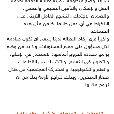
سابعاً: وضع منظومات مرنة وعالية الكفاءة لخدمات
النقل والإسكان والتأمين التعليمي والصحي،
وللضمان الاجتماعي لتشجع العامل الأردني على
الانخراط في أي عمل طالما يضمن مثل هذه
الخدمات.
وأخيراً فإن ارقام البطالة لدينا ينبغي ان تكون صادمة
لكل مسؤول على جميع المستويات، ولا بد من وضع
برامج محددة للخروج أساسها: الاستثمار في الإنتاج،
والتطوير في التعليم، والتشبيك بين القطاعات،
والعلم والتكنولوجيا، والمشاركة المجتمعية من خلال
صغار المدخرين. وبذلك تتراجع الأزمة بدلاً من ان
تراوح مكانها.
صفّح