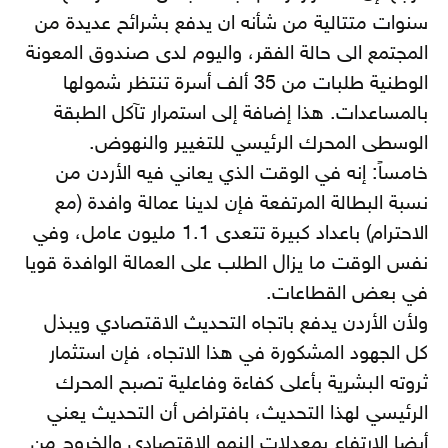
سنوات متتالية من شأنه ان يدفع بشرائح عديدة من
المجتمع الى حالة الفقر، واليوم لدى صندوق المعونة
الوطنية طلبات من 35 ألف أسرة تنتظر شمولها
بالمساعدات. هذا إضافة إلى استمرار تآكل الطبقة
الوسطى المحرك الرئيسي للتغيير والنهوض.
خامساً: إنه في الوقت الذي يعاني فيه الأردن من
نسبة البطالة المرتفعة فإن لدينا عمالة وافدة (مع
الاحترام) باعداد كبيرة تتعدى 1.1 مليون عامل، وفي
نفس الوقت ما يزال الطلب على العمالة الوافدة قويا
في بعض القطاعات.
ولأن الأردن يدفع باتجاه التحديث الاقتصادي ويبذل
كل الجهود المشكورة في هذا الاتجاه، فإن استثمار
ثروته البشرية بأعلى كفاءة وفاعلية تصبح المحرك
الرئيسي لهذا التحديث، بافتراض أن التحديث يعني
أيضا الارتفاع بمعدلات النمو الاقتصادي والخروج من