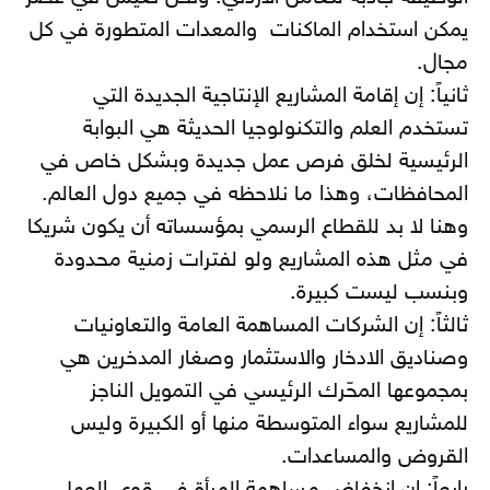
يمكن استخدام الماكنات والمعدات المتطورة في كل
مجال.
ثانياً: إن إقامة المشاريع الإنتاجية الجديدة التي
تستخدم العلم والتكنولوجيا الحديثة هي البوابة
الرئيسية لخلق فرص عمل جديدة وبشكل خاص في
المحافظات، وهذا ما نلاحظه في جميع دول العالم.
وهنا لا بد للقطاع الرسمي بمؤسساته أن يكون شريكا
في مثل هذه المشاريع ولو لفترات زمنية محدودة
وبنسب ليست كبيرة.
ثالثاً: إن الشركات المساهمة العامة والتعاونيات
وصناديق الادخار والاستثمار وصغار المدخرين هي
بمجموعها المحّرك الرئيسي في التمويل الناجز
للمشاريع سواء المتوسطة منها أو الكبيرة وليس
القروض والمساعدات.