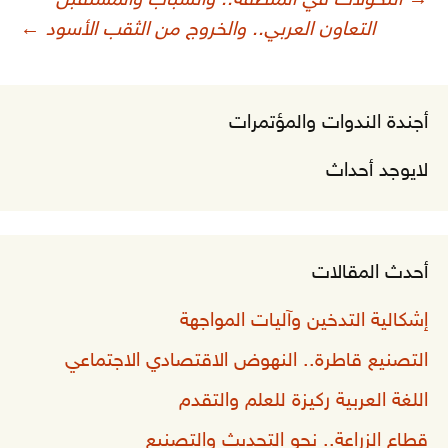
→
التحولات في المنطقة.. والشباب والمستقبل
لمقالات
التعاون العربي.. والخروج من الثقب الأسود
←
أجندة الندوات والمؤتمرات
لايوجد أحداث
أحدث المقالات
إشكالية التدخين وآليات المواجهة
التصنيع قاطرة.. النهوض الاقتصادي الاجتماعي
اللغة العربية ركيزة للعلم والتقدم
قطاع الزراعة.. نحو التحديث والتصنيع