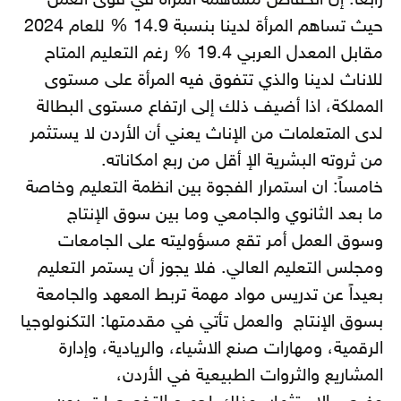
رابعاً: إن انخفاض مساهمة المرأة في قوى العمل
حيث تساهم المرأة لدينا بنسبة 14.9 % للعام 2024
مقابل المعدل العربي 19.4 % رغم التعليم المتاح
للاناث لدينا والذي تتفوق فيه المرأة على مستوى
المملكة، اذا أضيف ذلك إلى ارتفاع مستوى البطالة
لدى المتعلمات من الإناث يعني أن الأردن لا يستثمر
من ثروته البشرية الإ أقل من ربع امكاناته.
خامساً: ان استمرار الفجوة بين انظمة التعليم وخاصة
ما بعد الثانوي والجامعي وما بين سوق الإنتاج
وسوق العمل أمر تقع مسؤوليته على الجامعات
ومجلس التعليم العالي. فلا يجوز أن يستمر التعليم
بعيداً عن تدريس مواد مهمة تربط المعهد والجامعة
بسوق الإنتاج والعمل تأتي في مقدمتها: التكنولوجيا
الرقمية، ومهارات صنع الاشياء، والريادية، وإدارة
المشاريع والثروات الطبيعية في الأردن،