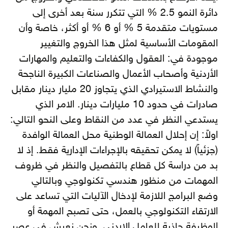
دائرة النمو 2.5 % التي تتكرر سنة بعد أخرى إلى
مستويات متقدمة 5 % أو 6 % أو أكثر، خاصة وأن
المقومات الأساسية لمثل هذا الخروج والتغيير
موجودة في: العقول والكفاءات والتعليم والمهارات
الأردنية وأصحاب الأعمال والصناعات الكبيرة الناجحة
والنشاط الاستيرادي الذي يتجاوز 20 مليار دينار مقابل
صادرات في حدود 10 مليارات دينار. الامر الذي
يستدعي النظر في عدد من النقاط وعلى النحو التالي:
اولاً: إن إحلال العمالة الوطنية محل العمالة الوافدة
(جزئياً) لا يمكن تحقيقه بالإجراءات الإدارية فقط. إذ لا
بد من دراسة كل قطاع بالتفصيل والنظر في ظروف
المهمات من منظور هندسي تكنولوجي وبالتالي
وضع البرامج اللازمة لإدخال الآليات التي تساعد على
الارتقاء التكنولوجي بالعمل، حتى تصبح المهمة أو
الوظيفة جاذبة للعامل الاردني. ونحن نعيش في عصر