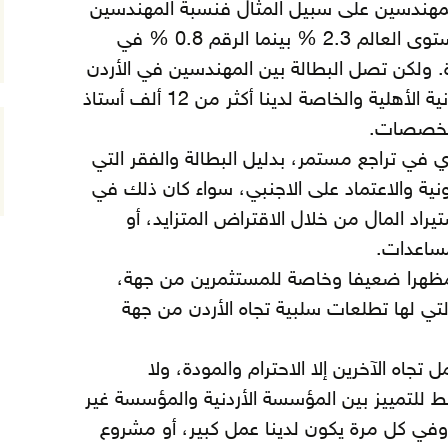
للمهندسين على سبيل المثال فنسبة المهندسين
إلى السكان هي الأعلى على مستوى العالم 2.3 % بينما الرقم 0.8 % في
سنغافورة. ولكن تصل البطالة بين المهندسين في الأردن
إلى 25 % وفي الجامعات الأردنية الأهلية والخاصة لدينا أكثر من 12 ألف أستاذ
لتخصصات.
 في تراجع مستمر، بدليل البطالة والفقر التي
نية والاعتماد على الاجنبي، سواء كان ذلك في
يراد المال من خلال الاقتراض المتزايد، أو
مساعدات.
مظهرا ضعيفا وخاصة للمستثمرين من جهة،
تي لها تطلعات سلبية تجاه الأردن من جهة
ل تجاه الآخرين إلا الاحترام والمودة، ولا
ط للتمييز بين المؤسسة الأردنية والمؤسسة غير
 سنة أو أكثر، وفي كل مرة يكون لدينا عمل كبير، أو مشروع