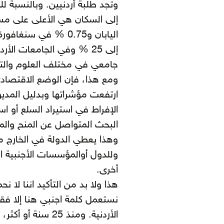
وتجد طلبة أردنيين. وبالنسبة 
اليابان و0.75 % في 
جامعي في مختلف العلوم وا
ومع هذا، فإن الوضع الاقتصادي
ارتفعت مؤشراتها وبدليل المديو
الإفراط في استيراد السلع أو است
البحث المتواصل عن المنح وال
وهذا يعطي الدولة في الخارج 
وللدول أوالمؤسسات الأجنبية ال
أخرى.
هذا ولا بد من التأكيد اننا لا نحم
نستعمل كلمة اجنبي هنا إلا فق
الأردنية. ومنذ 25