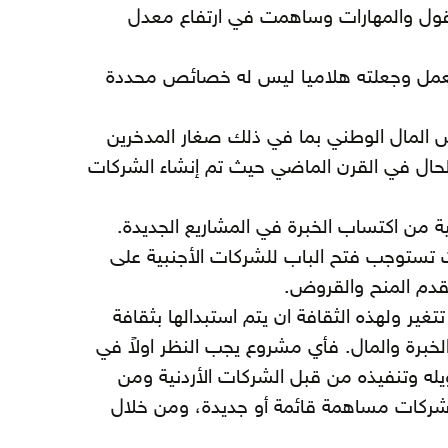
عقول والمهارات وساهمت في ارتفاع معدل
لعمل وجعلته هلاميا ليس له خصائص محددة
أس المال الوطني بما في ذلك صغار المدخرين
الحال في القرن الماضي حيث تم إنشاء الشركات
ية من اكتساب الخبرة في المشاريع الجديدة.
 تستوجب فتح الباب للشركات الأجنبية على
قدم المنح والقروض.
تغير ولهذه الثقافة ان يتم استبدالها بثقافة
والخبرة والمال. فأي مشروع يجب النظر اولاً في
له وتنفيذه من قبل الشركات الأردنية ومن
 شركات مساهمة قائمة أو جديدة، ومن خلال