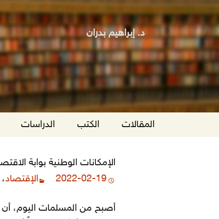
د. إبراهيم بدران
انتقل
المقالات
الكتب
الدراسات
إلى
المحتوى
الإمكانات الوطنية بوابة الاقتص
2022-02-19
الإقتصاد
،
أصبح من المسلمات اليوم، أن ث