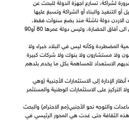
رورة لشراكة، تسارع اجهزة الدولة للبحث عن
ل أو التنفيذ والبناء أو الشراكة وتسبغ عليها
أن الاردن دولة ناشئة منذ بضع سنوات فقط،
وكأنها تشق طريقها من الأدغال الى آفاق الحضارة، وليس دولة عمرها 80 أو90
نمية المضطردة وكأنه ليس في البلاد خبراء ولا
ن ولا مستشارون ولا بنوك ولا شركات كبيرة
ديهم الاستعداد للمساهمة بكل ما يخدم بلدهم
نظار الإدارة إلى الاستثمارات الأجنبية (وهي
ولا التركيز على الاستثمارات الوطنية والمستثمر
اعدات والتوجه نحو الأجنبي(مع الاحترام) والبحث
ذه الثقافة حتى غدت هي المحور الرئيسي في