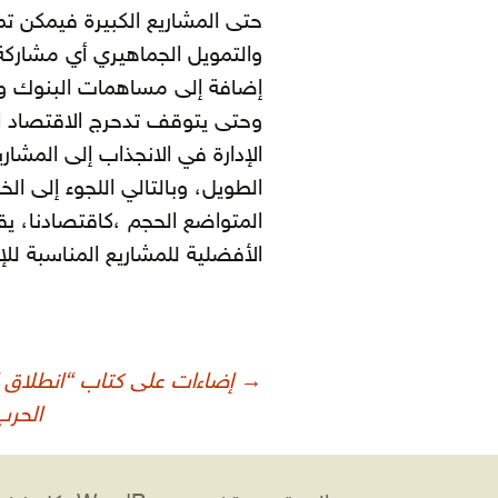
حتى المشاريع الكبيرة فيمكن تم
والتمويل الجماهيري أي مشاركة
إضافة إلى مساهمات البنوك وا
وحتى يتوقف تدحرج الاقتصاد ا
الإدارة في الانجذاب إلى المشا
الطويل، وبالتالي اللجوء إلى ال
المتواضع الحجم ،كاقتصادنا، يق
الأفضلية للمشاريع المناسبة لل
صفّح
→
إضاءات على كتاب “انطلاق ال
لمقالات
الحرب