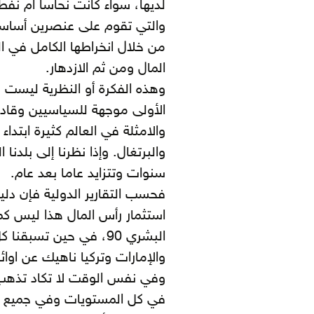
لديها، سواء كانت نحاساً ام نفطا
والتي تقوم على عنصرين أساسي
من خلال انخراطها الكامل في الع
المال ومن ثم الازدهار.
وهذه الفكرة أو النظرية ليست م
الأولى موجهة للسياسيين وقاد
والامثلة في العالم كثيرة ابتدا
والبرتغال. وإذا نظرنا إلى بلدنا
سنوات وتتزايد عاما بعد عام.
استثمار رأس المال هذا ليس كما
البشري 90، في حين تس
والإمارات وتركيا ناهيك عن اوا
وفي نفس الوقت لا تكاد تذهب إل
في كل المستويات وفي جميع ال