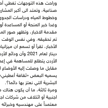
وراحت هذه التوجهات تغطي أص
صناعية، وتمتد الى أكبر المشا
وخطوط المياه ودراسات الجدوى
وغدا خبر المنحة أو المساعدة 
مقدمة الاخبار، وتظهر صور ال
تم تحقيقه. وفي نفس الوقت وأ
الأردن يتطلع للمساهمة في إعما
مقابل ما وصلت إليه الأوضاع ال
يسميه البعض «ثقافة أعطيني»، أ
البشرية التي نعتز بها دائما؟.
ومرة ثالثة، ما أن يكون هناك 
اجنبية أو ائتلاف من شركات اجنب
معتمداً على مهندسيه وخبرائه ا