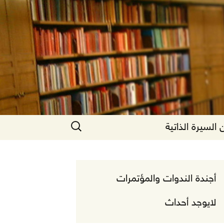
البحث
السيرة الذاتية
عن:
أجندة الندوات والمؤتمرات
لايوجد أحداث