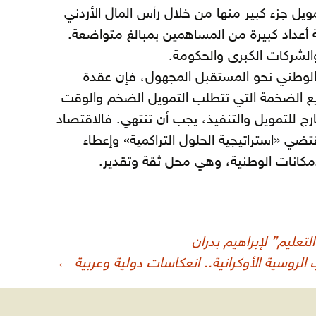
ويل جزء كبير منها من خلال رأس المال الأردني
 أعداد كبيرة من المساهمين بمبالغ متواضعة.
لشركات الكبرى والحكومة.
لوطني نحو المستقبل المجهول، فإن عقدة
ريع الضخمة التي تتطلب التمويل الضخم والوقت
خارج للتمويل والتنفيذ، يجب أن تنتهي. فالاقتصاد
تضي «استراتيجية الحلول التراكمية» وإعطاء
إمكانات الوطنية، وهي محل ثقة وتقدير.
تعليم” لإبراهيم بدران
 الروسية الأوكرانية.. انعكاسات دولية وعربية
←