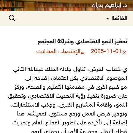
د. إبراهيم بدران
انتقل
البحث
القائمة
إلى
عن:
المحتوى
تحفيز النمو الاقتصادي وشراكة المجتمع
2025-11-01
الإقتصاد
،
المقالات
ي خطاب العرش، تناول جلالة الملك عبدالله الثاني
الموضوع الاقتصادي بكل اهتمام، إضافة إلى
مواضيع أخرى في مقدمتها التعليم والصحة، وركز
على ضرورة تنفيذ رؤية التحديث الاقتصادي، وتحقيق
النمو، وإقامة المشاريع الكبرى، وجذب الاستثمارات،
وتوفير فرص العمل ورفع مستوى المعيشة. هذا
إضافة إلى تأكيده على تطوير القطاع العام وتحديث
قطاع النقل. وحقيقة الأمر أن تحقيق النمو