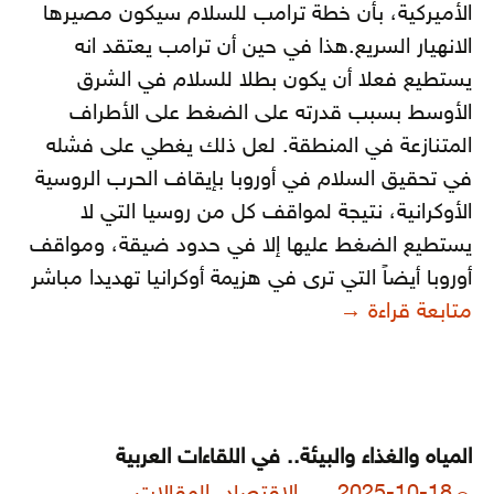
الأميركية، بأن خطة ترامب للسلام سيكون مصيرها
الانهيار السريع.هذا في حين أن ترامب يعتقد انه
يستطيع فعلا أن يكون بطلا للسلام في الشرق
الأوسط بسبب قدرته على الضغط على الأطراف
المتنازعة في المنطقة. لعل ذلك يغطي على فشله
في تحقيق السلام في أوروبا بإيقاف الحرب الروسية
الأوكرانية، نتيجة لمواقف كل من روسيا التي لا
يستطيع الضغط عليها إلا في حدود ضيقة، ومواقف
أوروبا أيضاً التي ترى في هزيمة أوكرانيا تهديدا مباشر
الضفة والقطاع.. ومواجهة الاحتيالات الإسرائ
متابعة قراءة
→
المياه والغذاء والبيئة.. في اللقاءات العربية