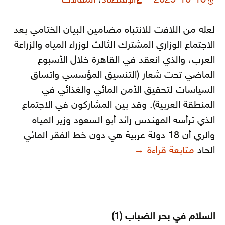
2025-10-18
الإقتصاد
،
المقالات
لعله من اللافت للانتباه مضامين البيان الختامي بعد
الاجتماع الوزاري المشترك الثالث لوزراء المياه والزراعة
العرب، والذي انعقد في القاهرة خلال الأسبوع
الماضي تحت شعار (التنسيق المؤسسي واتساق
السياسات لتحقيق الأمن المائي والغذائي في
المنطقة العربية). وقد بين المشاركون في الاجتماع
الذي ترأسه المهندس رائد أبو السعود وزير المياه
والري أن 18 دولة عربية هي دون خط الفقر المائي
المياه والغذاء والبيئة.. في اللقاءات الع
الحاد
متابعة قراءة
→
السلام في بحر الضباب (1)