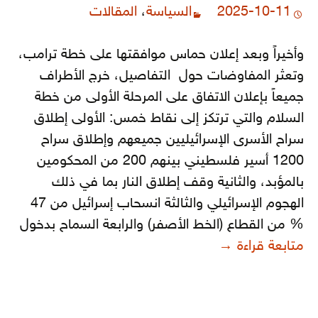
2025-10-11
السياسة
،
المقالات
وأخيراً وبعد إعلان حماس موافقتها على خطة ترامب،
وتعثر المفاوضات حول التفاصيل، خرج الأطراف
جميعاً بإعلان الاتفاق على المرحلة الأولى من خطة
السلام والتي ترتكز إلى نقاط خمس: الأولى إطلاق
سراح الأسرى الإسرائيليين جميعهم وإطلاق سراح
1200 أسير فلسطيني بينهم 200 من المحكومين
بالمؤبد، والثانية وقف إطلاق النار بما في ذلك
الهجوم الإسرائيلي والثالثة انسحاب إسرائيل من 47
% من القطاع (الخط الأصفر) والرابعة السماح بدخول
السلام في بحر الضباب (1)
متابعة قراءة
→