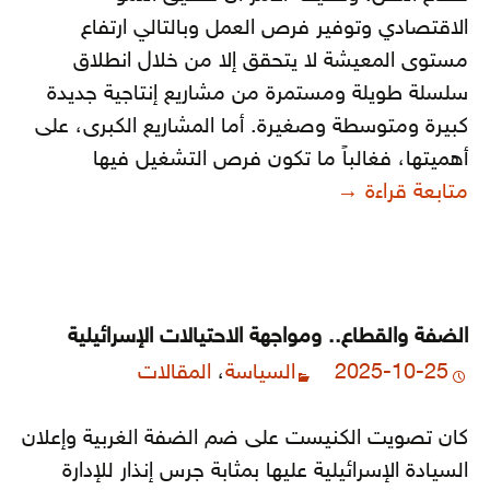
الاقتصادي وتوفير فرص العمل وبالتالي ارتفاع
مستوى المعيشة لا يتحقق إلا من خلال انطلاق
سلسلة طويلة ومستمرة من مشاريع إنتاجية جديدة
كبيرة ومتوسطة وصغيرة. أما المشاريع الكبرى، على
أهميتها، فغالباً ما تكون فرص التشغيل فيها
تحفيز النمو الاقتصادي وشراكة المجتمع
متابعة قراءة
→
الضفة والقطاع.. ومواجهة الاحتيالات الإسرائيلية
2025-10-25
السياسة
،
المقالات
كان تصويت الكنيست على ضم الضفة الغربية وإعلان
السيادة الإسرائيلية عليها بمثابة جرس إنذار للإدارة