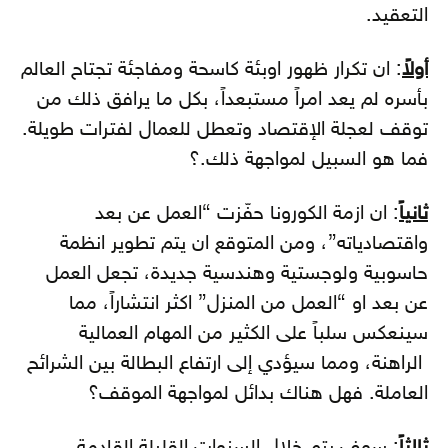
التعقيد.
أولاً
: ان تكرار ظهور اوبئة كاسحة ومفاجئة تجتاح العالم
بأسره لم يعد امراً مستبعداً، بكل ما يرافق ذلك من
توقف لعجلة الإقتصاد وتعطل للعمال لفترات طويلة.
فما هو السبيل لمواجهة ذلك.؟
ثانياً
: ان ازمة الكورونا حفّزت “العمل عن بعد
واقتصادياته”، ومن المتوقع ان يتم تطوير انظمة
حاسوبية ولوجستية وهندسية جديدة، تجعل العمل
عن بعد او “العمل من المنزل” اكثر انتشاراً، مما
سينعكس سلباً على الكثير من المهام العمالية
الراهنة، ومما سيؤدي إلى ارتفاع البطالة بين الشرائح
العاملة. فهل هناك بدائل لمواجهة الموقف؟