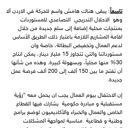
تاسعاً
: يبقى هناك هامش واسع للحركة في الاردن ألا
وهو الاحلال التدريجي التصاعدي للمستوردات
بمنتجات محلية إضافة إلى سلع جديدة من خلال
اقامة المشاريع اللازمة باعتبار ذلك الطريق الأساس
لدعم العمال وتخفيض البطالة، خاصة وان
مستورداتنا والتي تتجاوز 15 مليار دينار، يمكن انتاج
30% منها محلياً، وبسهولة كبيرة. وهذه من شأنها
أن تفتح ما بين 150 ألف إلى 200 ألف فرصة عمل
جديدة.
إن الاحتفال بيوم العمال يجب ان يحمل معه “رؤية
مستقبلية و مبادرة حكومية يشارك فيها القطاع
الخاص والعمال والخبراء والأكاديميون لوضع برامج
وطنية و قطاعية مناسبة لمواجهة المشكلات