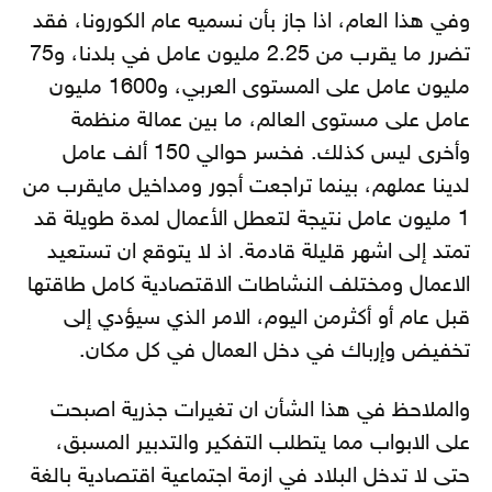
وفي هذا العام، اذا جاز بأن نسميه عام الكورونا، فقد
تضرر ما يقرب من 2.25 مليون عامل في بلدنا، و75
مليون عامل على المستوى العربي، و1600 مليون
عامل على مستوى العالم، ما بين عمالة منظمة
وأخرى ليس كذلك. فخسر حوالي 150 ألف عامل
لدينا عملهم، بينما تراجعت أجور ومداخيل مايقرب من
1 مليون عامل نتيجة لتعطل الأعمال لمدة طويلة قد
تمتد إلى اشهر قليلة قادمة. اذ لا يتوقع ان تستعيد
الاعمال ومختلف النشاطات الاقتصادية كامل طاقتها
قبل عام أو أكثرمن اليوم، الامر الذي سيؤدي إلى
تخفيض وإرباك في دخل العمال في كل مكان.
والملاحظ في هذا الشأن ان تغيرات جذرية اصبحت
على الابواب مما يتطلب التفكير والتدبير المسبق،
حتى لا تدخل البلاد في ازمة اجتماعية اقتصادية بالغة