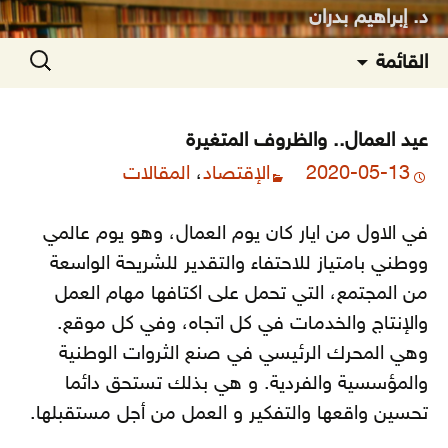
د. إبراهيم بدران
انتقل
البحث
القائمة
إلى
عن:
المحتوى
عيد العمال.. والظروف المتغيرة
2020-05-13
الإقتصاد
،
المقالات
في الاول من ايار كان يوم العمال، وهو يوم عالمي
ووطني بامتياز للاحتفاء والتقدير للشريحة الواسعة
من المجتمع، التي تحمل على اكتافها مهام العمل
والإنتاج والخدمات في كل اتجاه، وفي كل موقع.
وهي المحرك الرئيسي في صنع الثروات الوطنية
والمؤسسية والفردية. و هي بذلك تستحق دائما
تحسين واقعها والتفكير و العمل من أجل مستقبلها.