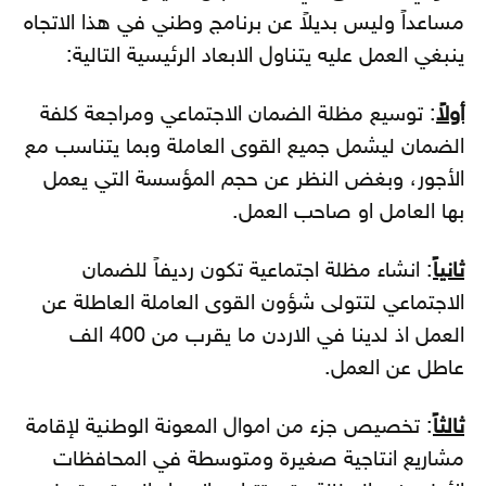
مساعداً وليس بديلاً عن برنامج وطني في هذا الاتجاه
ينبغي العمل عليه يتناول الابعاد الرئيسية التالية:
أولاً
: توسيع مظلة الضمان الاجتماعي ومراجعة كلفة
الضمان ليشمل جميع القوى العاملة وبما يتناسب مع
الأجور، وبغض النظر عن حجم المؤسسة التي يعمل
بها العامل او صاحب العمل.
ثانياً
: انشاء مظلة اجتماعية تكون رديفاً للضمان
الاجتماعي لتتولى شؤون القوى العاملة العاطلة عن
العمل اذ لدينا في الاردن ما يقرب من 400 الف
عاطل عن العمل.
ثالثاً
: تخصيص جزء من اموال المعونة الوطنية لإقامة
مشاريع انتاجية صغيرة ومتوسطة في المحافظات