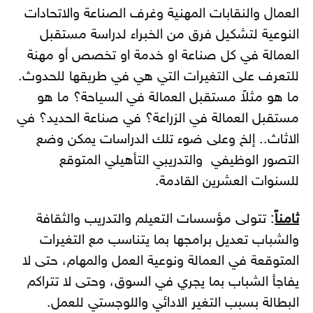
العمال والنقابات المهنية وغرف الصناعة والاتحادات
النوعية لتشكيل فرق من الخبراء لدراسة مستقبل
العمالة في كل صناعة او خدمة او تخصص أو مهنة
للتعرف على التغيرات التي هي في طريقها للحدوث.
ما هو مثلاً مستقبل العمالة في السياحة؟ ما هو
مستقبل العمالة في الزراعة؟ في صناعة الحديد؟ في
الاثاث.. إلخ وعلى ضوء تلك الدراسات يمكن وضع
التصور الوظيفي والتدريبي التأهيلي المتوقع
للسنوات العشرين القادمة.
ثامناً
: تتولى مؤسسات التعيلم والتدريب والثقافة
والشباب تعديل برامجها بما يتناسب مع التغيرات
المتوقعة في العمالة ونوعية العمل والمهام، حتى لا
يفاجأ الشباب بما يجري في السوق، وحتى لا تتراكم
البطالة بسبب التغير الادائي واللوجستي للعمل.