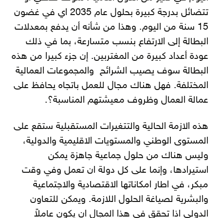
تتضائل بدرجة كبيرة بحلول عام 2035 اي في غضون
15 سنة من اليوم. وهذا من شأنه أن يدفع بمعدلات
البطالة إلى الارتفاع بنسب متسارعة، بما في ذلك
عودة أعداد كبيرة من المغتربين. إن جزء كبيرا من هذه
البطالة سوف يصيب الشرائح والمجموعات العمالية
المختلفة. فهل هناك مجال للعمل باتجاه يحافظ على
عمالة العمال وظروف معيشتهم المناسبة؟.
هذه الازمة الحالية والتتغيرات المستقبلية ستقع على
المستوى الوطني والمستويات الاقليمية والدولية،
وليس هناك من حلول جماعية جاهزة يمكن
استيرادها، وإنما على كل دولة ان تعمل وفي وقت
مبكر، في اطار امكاناتها الاقتصادية والاجتماعية
والبشرية لصياغة الحلول اللازمة. ويمكن للتعاون
الدولي اذا تحقق في هذا المجال ان يكون عاملاً