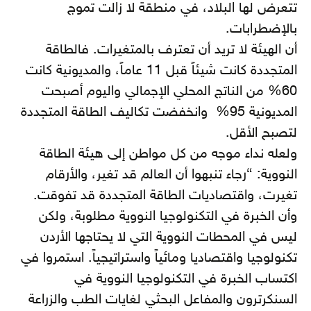
تتعرض لها البلاد، في منطقة لا زالت تموج
بالإضطرابات.
أن الهيئة لا تريد أن تعترف بالمتغيرات. فالطاقة
المتجددة كانت شيئاً قبل 11 عاماً، والمديونية كانت
60% من الناتج المحلي الإجمالي واليوم أصبحت
المديونية 95% وانخفضت تكاليف الطاقة المتجددة
لتصبح الأقل.
ولعله نداء موجه من كل مواطن إلى هيئة الطاقة
النووية: “رجاء تنبهوا أن العالم قد تغير، والأرقام
تغيرت، واقتصاديات الطاقة المتجددة قد تفوقت.
وأن الخبرة في التكنولوجيا النووية مطلوبة، ولكن
ليس في المحطات النووية التي لا يحتاجها الأردن
تكنولوجيا واقتصاديا ومائياً واستراتيجياً. استمروا في
اكتساب الخبرة في التكنولوجيا النووية في
السنكرترون والمفاعل البحثي لغايات الطب والزراعة