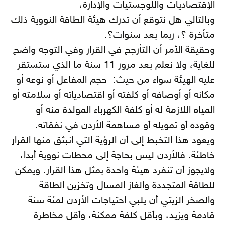
الإقتصاديات واللوجستيات والإدارة،
وبالتالي هل نتوقع أن تدرك هيئة الطاقة النووية ذلك
متأخرة ؟، ربما بعد سنوات؟.
وحقيقة الأمر أن التأرجح في القرار وفي التوجه واضح
للغاية، ولا نعلم بعد مرور 11 سنة ما الذي ستستقر
عليه الهيئة سواء من حيث: حجم المفاعل أو نوعه أو
مكانه أو أوصافه أو كلفته أو اقتصادياته أو سلامته أو
المياه اللازمة له أو كلفة الكهرباء المولدة منه أو
وقوده أو تمويله أو مساهمة الأردن في نفقاته.
ويعود هذا التخبط إلى أن الرؤية التي انبثق منها القرار
خاطئة. فالأردن ليس بحاجة إلى محطات نووية أبدا،
ولايجوز أن تنفرد هيئة واحدة بمثل هذا القرار. ويمكن
للطاقة المتجددة والغاز المسال وتخزين الطاقة
والصخر الزيتي أن يلبي احتياجات الأردن لمئة سنة
قادمة ويزيد، وبأقل كلفة ممكنة، وأقل مخاطرة