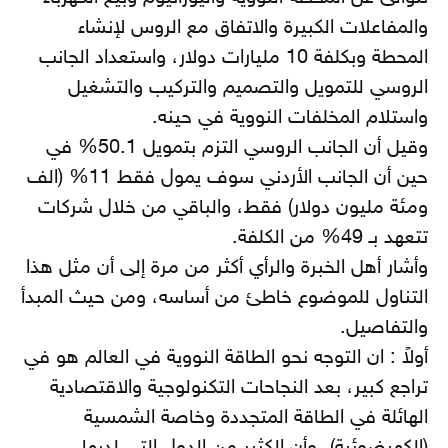
والمفاعلات الكبيرة والاتفاق مع الروس لإنشاء
المحطة وبكلفة 10 مليارات دولار، واستعداد الجانب
الروسي للتمويل والتصميم والتركيب والتشغيل
واستلام المخلفات النووية في حينه.
وقيل أن الجانب الروسي التزم بتمويل 50.1% في
حين أن الجانب الأردني سوف يمول فقط 11% (الف
ومئة مليون دولار) فقط، والباقي من خلال شركات
تتعهد بـ 49% من الكلفة.
وأشار أهل الخبرة والرأي أكثر من مرة إلى أن مثل هذا
التناول للموضوع خاطئ من أساسه، ومن حيث المبدأ
والتفاصيل.
أولاً : ان التوجه نحو الطاقة النووية في العالم هو في
تراجع كبير، بعد النجاحات التكنولوجية والاقتصادية
الهائلة في الطاقة المتجددة وخاصة الشمسية