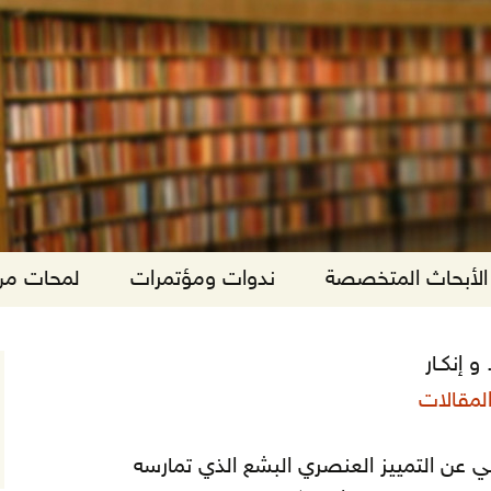
الأبحاث المتخصصة
ندوات ومؤتمرات
لمحات من 
و إنكـار
لمقالات
ولي عن التمييز العنصري البشع الذي تمارسه