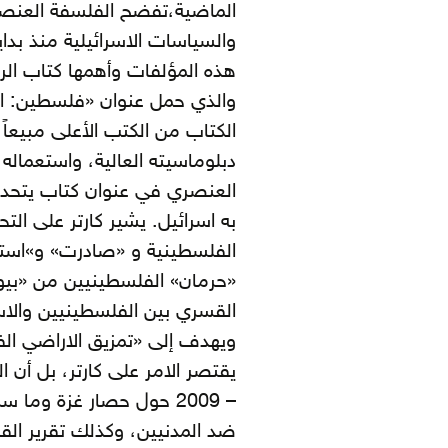
الماضية،تفضح الفلسفة العنصرية
والسياسات الاسرائيلية منذ بدا
والذي حمل عنوان «فلسطين: الس
الكتاب من الكتب الأعلى مبيعاً 
دبلوماسيته العالية، واستعماله 
العنصري في عنوان كتاب يتحدث
به اسرائيل. يشير كارتر على الت
الفلسطينية و «صادرت» و»استع
«حرمان» الفلسطينيين من «بيوت
القسري بين الفلسطينيين والاسر
ويهدف إلى «تمزيق الاراضي الف
– 2009 حول حصار غزة وما
ضد المدنيين، وكذلك تقرير القس 