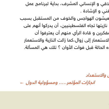
اقي و الإنساني المشرف، بداية لبرنامج عمل
ني و الإشادة .
ين يعيشون الهواجس والخوف من المستقبل بسبب
ازيتها تجاه الفلسطينيين، أن يدركوا أنهم على
كرين و قادة الرأي منهم أن يعترفوا أن
ستعمار إلى زوال،كما زالت النازية والاستعمار
ه الحالة قبل فوات الأوان ؟ تلك هي المسألة.
 والاستعداد
انجازات المؤتمر….. ومسؤولية الدول
←