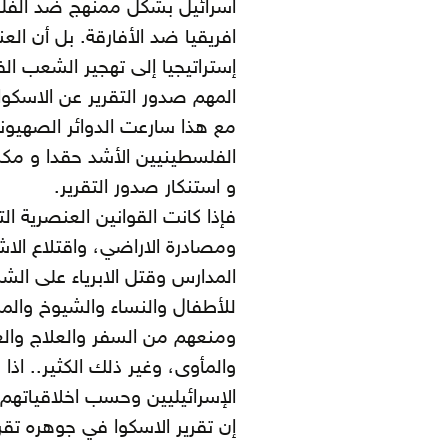
اسرائيل بشكل ممنهج ضد الفل
افريقيا ضد الأفارقة. بل أن الع
إستراتيجيا إلى تهجير الشعب ال
المهم صدور التقرير عن الاسكو
مع هذا سارعت الدوائر الصهيونية
الفلسطينيين الأشد حقدا و مكرا،
و استنكار صدور التقرير.
ومصادرة الاراضي، واقتلاع الاش
المدارس وقتل الابرياء على الش
ومنعهم من السفر والعلاج والعم
والمأوى، وغير ذلك الكثير.. اذ
الإسرائيليين وحسب اخلاقياتهم،
إن تقرير الاسكوا في جوهره تقر