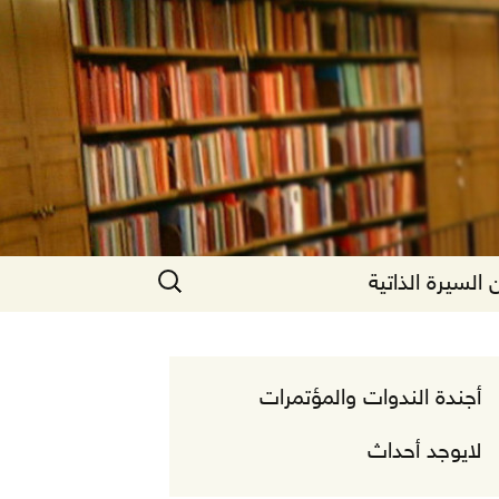
البحث
السيرة الذاتية
عن:
أجندة الندوات والمؤتمرات
لايوجد أحداث