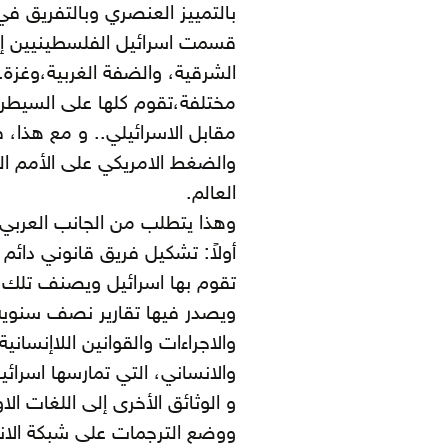
بالتمييز العنصري وبالتفريق في
الشرقية، والضفة الغربية،وغزة.
مختلفة،تقوم كلها على السيطرة
مقابل الاسرائيلي.. و مع هذا، ف
والضغط الامريكي على الأمم ا
العالم.
وهذا يتطلب من الجانب العربي ال
أولاً: تشكيل فريق قانوني دائم ي
تقوم بها اسرائيل ويصنف تلك 
ويصدر فيها تقارير نصف سنوية.
والاجراءات والقوانين اللاإنساني
والانساني، التي تمارسها اسرائي
و الوثائق الأخرى إلى اللغات الاو
ووضع الترجمات على شبكة الانتر