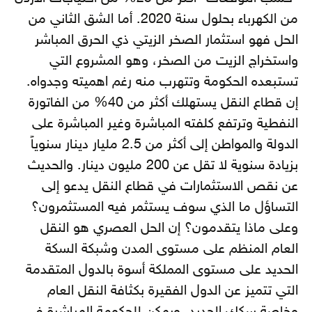
من الكهرباء بحلول سنة 2020. أما الشق الثاني من
الحل فهو استثمار الصخر الزيتي ذي الحرق المباشر
واستخراج الزيت من الصخر، وهو المشروع التي
تستبعده الحكومة وتتهرب منه رغم اهميته وجدواه.
إن قطاع النقل يستهلك أكثر من 40% من الفاتورة
النفطية وترتفع كلفته المباشرة وغير المباشرة على
الدولة والمواطن إلى أكثر من 2.5 مليار دينار سنوياً
بزيادة سنوية لا تقل عن 200 مليون دينار. والحديث
عن نقص الاستثمارات في قطاع النقل يدعو إلى
التساؤل ما الذي سوف يستثمر فيه المستثمرون؟
وعلى ماذا يتقدمون؟ إن الحل العصري هو النقل
العام المنظم على مستوى المدن وشبكة السكة
الحديد على مستوى المملكة أسوة بالدول المتقدمة
التي تتميز عن الدول الفقيرة بكثافة النقل العام