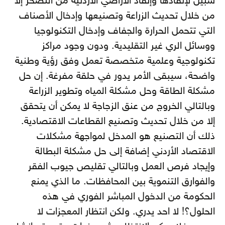
سبيل لإنقاذها وإنقاذ الأراضي الأردنية من التصحر إلا
من خلال تحديث الزراعة وتصنيعها وإدخال الأصناف
التي تتحمل الحرارة والجفاف وإدخال التكنولوجيا
ووسائل الري غير التقليدية. ودون وجود مراكز
تكنولوجية وعلمية متخصصة تعمل وفق رؤية وطنية
واضحة، سيبقى الأمر يدور في حلقة مفرغة. إن حل
مشكلة الطاقة وحل مشكلة المياه وتطوير الزراعة
وبالتالي الخروج من عنق الزجاجة لا يمكن أن يتحقق
إلا من خلال تحديث وتصنيع القطاعات الاقتصادية.
ذلك أن التصنيع هو المدخل لمواجهة مشكلات
الاقتصاد الأردني إضافة إلى حل مشكلة البطالة
وإيجاد فرص العمل وبالتالي تقليص جيوب الفقر
والفوارق التنموية بين المحافظات. ما الذي يمنع
الحكومة من الدخول المباشر الفوري في هذه
الحلول؟! لا احد يدري. ولكن انتظار المعجزات لا