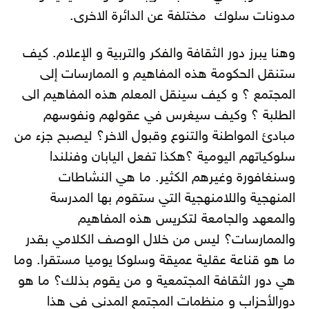
مدونات سلوك مختلفة عن الدائرة الاخرى.
وهنا يبرز دور الثقافة والفكر والتربية و الإعلام. كيف
ستنقل الحكومة هذه المفاهيم و الممارسات إلى
المجتمع ؟ و كيف سينقل المعلم هذه المفاهيم الى
الطلبة ؟ وكيف سيغرس في عقولهم ونفوسهم
مبادئ المواطنة والتنوع وقبول الاخر؟ ليصبح جزء من
سلوكياتهم اليومية ؟هكذا تفعل اليابان وفنلندا
وسنغافورة وغيرهم الكثير. ما هي النشاطات
المنهجية واللامنهجية التي ستقوم بها المدرسة
والمعهد والجامعة لتكريس هذه المفاهيم
والممارسات؟ ليس من خلال الوصف الكلامي بقدر
ما هو قناعة عقلية عميقة وسلوكا يوميا مستقرا. وما
هي دور الثقافة المجتمعية و من يقوم بذلك؟ ما هو
دورالأحزاب و منظمات المجتمع المدني في هذا