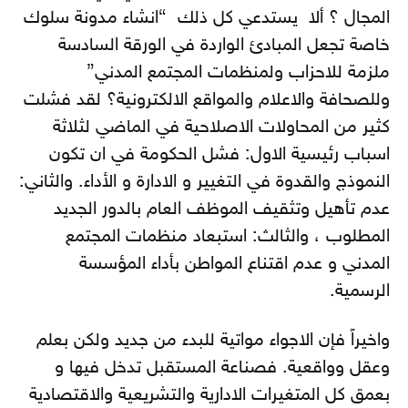
المجال ؟ ألا يستدعي كل ذلك “انشاء مدونة سلوك
خاصة تجعل المبادئ الواردة في الورقة السادسة
ملزمة للاحزاب ولمنظمات المجتمع المدني”
وللصحافة والاعلام والمواقع الالكترونية؟ لقد فشلت
كثير من المحاولات الاصلاحية في الماضي لثلاثة
اسباب رئيسية الاول: فشل الحكومة في ان تكون
النموذج والقدوة في التغيير و الادارة و الأداء. والثاني:
عدم تأهيل وتثقيف الموظف العام بالدور الجديد
المطلوب ، والثالث: استبعاد منظمات المجتمع
المدني و عدم اقتناع المواطن بأداء المؤسسة
الرسمية.
واخيراً فإن الاجواء مواتية للبدء من جديد ولكن بعلم
وعقل وواقعية. فصناعة المستقبل تدخل فيها و
بعمق كل المتغيرات الادارية والتشريعية والاقتصادية