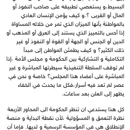
البسيط،و يستعصي تطبيقه على صاحب النفوذ أو
المال أو القربى ؟.و كيف يؤمن الإنسان العادي
بالمواطنة بأنها الميزان الذي تمر من خلاله المساواة
إذا أحس بالتمييز الذي يستند إلى العرق أو المذهب أو
الدين أو الجنس أو الجهة أو القوة أو النفوذ أو غير
ذلك الكثير؟ و كيف يطمئن المواطن إلى مبدأ
التكاملية و التشاركية بين الحكومة و مجلس الأمة ،إذا
لم توقف السلطة التنفيذية سيطرتها المباشرة و غير
المباشرة على أعضاء هذا المجلس؟ خاصة و نحن في
عصر لم تعد فيه أسرار،فكل ما يحدث في الخفاء
يظهر إلى العلن بعد ساعات.
كل هذا يستدعي ان تنظر الحكومة الى المحاور الأربعة
نظرة التعمق و المسؤولية ،لأن نقطة البداية و منصة
الإنطلاق هي في المؤسسة الرسمية و لديها. فإما أن