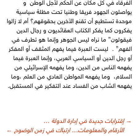
الفرقاء في كل مكان عن الحكم لأجل الوطن و
يواصلون الجهود فريقا وطنيا تحت مظلة سياسية
موحدة تستطيع أن تقنع الآخرين بحقوقهم؟ أم لا زالوا
يفكرون كما يفكر الكتاب العقائديون و رجال الدين
فيقولون” ما نراه ليس الجوهر وإنما هو تطرف في
الفهم” . ليست العبرة فيما يفهم المثقف أو المفكر
أو رجل الدين أو السياسي العربي، وإنما العبرة فيما
يفهمه الناس من الدين، وما يفهمه الإسرائيلي من
السلام، وما يفهمه المواطن العادي من العلم ،وما
يفهمه الشاب من الفساد عند التفكير في المستقبل.
صفّح
→
إقترابات جديدة في إدارة الدولة …
لمقالات
الأرقام والمعلومات… ارتباك في زمن الوضوح
←