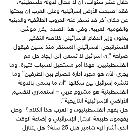
خلال عشر سنوات، أن لا مجال لدولة فلسطينية،
فقد أصبحت الأرض إسرائيلية وعلى العرب إن يبحثوا
عن مكان آخر قد تسفر عنه الحروب الطائفية والدينية
والقومية العربية. وفي هذا الصدد يكرر موشى
يعلون وزير الدفاع الإسرائيلي خلاصة التفكير
الاستراتيجي الإسرائيلي المستقر منذ سنين فيقول
صراحة “إن إسرائيل لا تسعى إلى إيجاد حل مع
الفلسطينيين. فهذا أمر مستحيل لأسباب كثيرة. وما
يجري الآن هو مجرد إدارة للصراع بين الطرفين” وما
تنشره إسرائيل بين سكانها “أن ما يسمى بالدولة
الفلسطينية هو مشروع عربي – استعماري لتقسيم
الأراضي الإسرائيلية التاريخية”.
هل يفهم الفلسطينيون و العرب هذا الكلام؟ وهل
يفهمون طبيعة الابتزاز الإسرائيلي و إضاعة الوقت
الذي أشار إليه شامير قبل 25 سنة؟ هل يتنازل