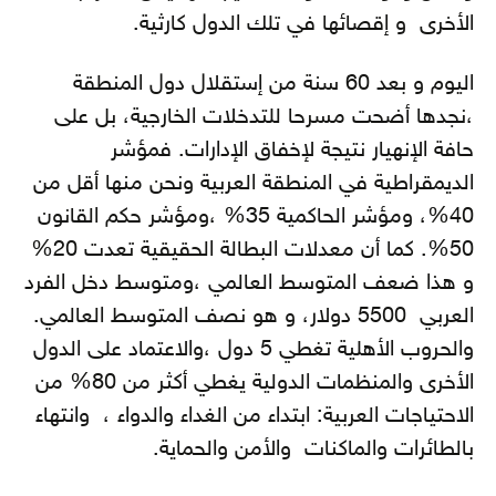
الأخرى و إقصائها في تلك الدول كارثية.
اليوم و بعد 60 سنة من إستقلال دول المنطقة
،نجدها أضحت مسرحا للتدخلات الخارجية، بل على
حافة الإنهيار نتيجة لإخفاق الإدارات. فمؤشر
الديمقراطية في المنطقة العربية ونحن منها أقل من
40%، ومؤشر الحاكمية 35% ،ومؤشر حكم القانون
50%. كما أن معدلات البطالة الحقيقية تعدت 20%
و هذا ضعف المتوسط العالمي ،ومتوسط دخل الفرد
العربي 5500 دولار، و هو نصف المتوسط العالمي.
والحروب الأهلية تغطي 5 دول ،والاعتماد على الدول
الأخرى والمنظمات الدولية يغطي أكثر من 80% من
الاحتياجات العربية: ابتداء من الغداء والدواء ، وانتهاء
بالطائرات والماكنات والأمن والحماية.