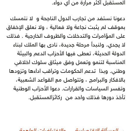
المستقبل أكثر مرارة من أي دواء.
دعونا نستفد من تجارب الدول الناجحة و لا نتمسك
بموقف لم يثبت نجاعة ولا فعالية ، ولا نعلق الإخفاق
على المؤامرات والتدخلات والظروف الخارجية . فذلك
لا يجدي. ولنبدأ مرحلة جديدة، نادى بها الملك لبناء
الدولة الحديثة، تعطى فيها الأحزاب الدعم والبيئة
المناسبة لتنمو وتعمل وفق ميثاق سلوك اخلاقي
وطني. وبذا تدعم الحكومات وتراقب اداءها وتزودها
بالافكار والبرامج ، وتتواصل مع القواعد الشعبية،
وتفسر السياسات والقرارات. دعوا الأحزاب الوطنية
تأخذ دورها فذلك واحد من ركائزالمستقبل.
صفّح