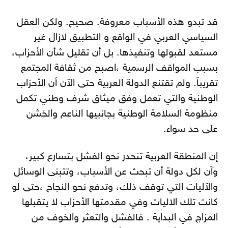
قد تبدو هذه الأسباب معروفة. صحيح. ولكن العقل
السياسي العربي في الواقع و التطبيق لازال غير
مستعد لقبولها وتنفيذها. بل أن تقليل شأن الأحزاب،
بسبب المواقف الرسمية ،اصبح من ثقافة المجتمع
تقريباً. ولم تقتنع الدولة العربية حتى الآن أن الأحزاب
الوطنية والتي تعمل وفق ميثاق شرف وطني تكمل
منظومة السلامة الوطنية بجانبيها الناعم والخشن
على حد سواء.
إن المنطقة العربية تنحدر نحو الفشل بتسارع كبير،
وآن لكل دولة أن تبحث عن الأسباب، وتتبنى الوسائل
والآليات التي توقف ذلك، وتدفع نحو النجاح ،حتى لو
كانت تلك الاليات وفي مقدمتها الأحزاب لا يتقبلها
المزاج في البداية . فالفشل والتعثر والخوف من