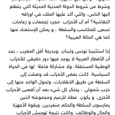
وشرط من شروط الدولة المدنية الحديثة التي يتطلع
اليها الناس، والتي أكد عليها الملك في اوراقه
النقاشية؟ أم أن الأحزاب مجرد تجمعات و زعامات
تسعى للمكاسب والسلطة ، و يمكن الإستغناء عنها
كما هي الحالة العربية؟
إذا استثنينا تونس ولبنان ،وبدرجة أقل المغرب ، نجد
أن الأقطار العربية لا يوجد فيها دور حقيقي للأحزاب
الوطنية المستقلة، ولا مشاركة فاعلة لها في الحياة
السياسية. كانت بعض الأحزاب قد وصلت إلى
السلطة عن طريق الانقلابات، وتحول الواحد منها إلى
حزب شمولي ، يحتكر كل شيء بعد أن أقصى الأحزاب
الأخرى. و يكون غطاء للزعيم ومجموعته الذين
يمارسون السلطة والحكم منفردين، وبقوة الأجهزة
والمال والوظائف. وكانت نتيجة تهميش الأحزاب