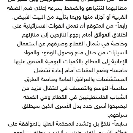
مطالبهما لنتنياهو والضغط بسرعة إعلان ضم الضفة
الغربية أو أجزاء منها وربما بتأييد من البيت الأبيض.
رابعاً- من المتوقع أن تعمل القوات الإسرائيلية على
اختلاق العوائق أمام رجوع النازحين إلى منازلهم
وخاصة في شمال القطاع وصرفهم عن استعمال
السيارات من خلال منع وصول الوقود والمواد
الإغاثية إلى القطاع بالكميات اليومية المتفق عليها.
خامسا- وضع العقبات أمام إعادة تشغيل
المستشفيات والمرافق العامة وخاصة الطرق.
سادساً-التوسع والتعسف في اعتقال مزيد من
الشباب الفلسطينيين في القطاع وفي الضفة
ليصبحوا أسرى جدد بدل الأسرى الذين سيطلق
سراحهم.
سابعاً- تلكؤ بل وتشدد المحكمة العليا بالموافقة على