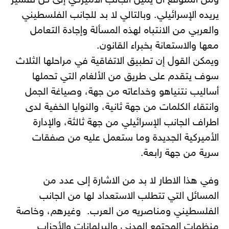
ومن المتوقع أن يميل الجانب الأميركي إلى كل تفسير
يريده الإسرائيلي. وبالتالي لا بد للجانب الفلسطيني
والعربي من الانتباه لهذه المسألة وإجادة التعامل
معها والاستعانة بخبراء القانون.
ويمكن القول إن تطبيق الاتفاقية في مراحلها الثلاث
سوف يتقدم على طريق من الألغام التي تحملها
أساليب نتنياهو وخداعاته من جهة، وصياغة الجمل
وانتقاء الكلمات من جهة ثانية، والنوايا الخفية لدى
اطراف الجانب الإسرائيلي من جهة ثالثة، والإدارة
الأميركية الجديدة وما ستعمل عليه من صفقات
سرية من جهة رابعة.
وفي هذا الاطار لا بد من الاشارة إلى عدد من
المسائل التي تتطلب الاستعداد لها من الجانب
الفلسطيني ومناصريه من العرب. وغيرهم، وخاصة
منظمات المجتمع المدني والبرلمانات والأحزاب