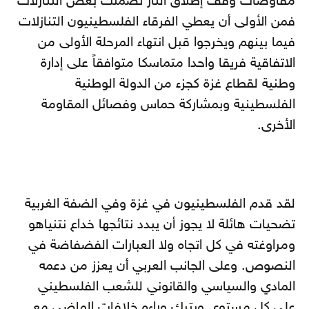
مفاوضات وقف إطلاق النار تضمنت بعض التنازلات
فمن الأولى أن يعطي الفرقاء الفلسطينيون التنازلات
فيما بينهم ويخرجوا قبل انتهاء المرحلة الأولى من
الاتفاقية فريقا واحدا متماسكا متوافقاً على إدارة
وطنية لقطاع غزة كجزء من الدولة الوطنية
الفلسطينية وبمشاركة حماس وفصائل المقاومة
الأخرى.
لقد قدم الفلسطينيون في غزة وفي الضفة الغربية
تضحيات هائلة لا يجوز أن يبدد نتائجها خداع نتنياهو
ومراوغته في كل اتجاه ولا العبارات الفضفاضة في
النصوص. وعلى الجانب العربي أن يعزز من دعمه
المادي والسياسي والقانوني للشعب الفلسطيني
على كل مستوى ويترك وراءه خلافات الماضي مع