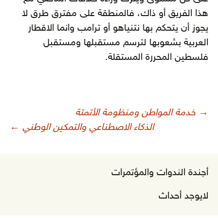
هذا الفريق أو ذاك، فالمنطقة على مفترق طرق لا
يجوز أن يتحكم بها نتنياهو أو ترامب وانما الاقطار
العربية بشعوبها لترسم مستقبلها ومستقبل
فلسطين المحررة المستقلة.
صفّح
→
خدمة المواطن ومنظومة الأتمتة
لمقالات
الذكاء الاصطناعي والتمكين الوطني
←
أجندة الندوات والمؤتمرات
لايوجد أحداث