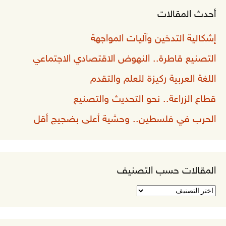
أحدث المقالات
إشكالية التدخين وآليات المواجهة
التصنيع قاطرة.. النهوض الاقتصادي الاجتماعي
اللغة العربية ركيزة للعلم والتقدم
قطاع الزراعة.. نحو التحديث والتصنيع
الحرب في فلسطين.. وحشية أعلى بضجيج أقل
المقالات حسب التصنيف
المقالات
حسب
التصنيف