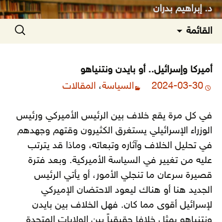
د. إبراهيم بدران
انتقل
البحث
القائمة
إلى
عن:
المحتوى
أميركا وإسرائيل.. أو بايدن ونتنياهو
2024-03-30
السياسة
،
المقالات
في كل مرة يقع خلاف بين الرئيس الأميركي ورئيس
الوزراء الإسرائيلي يستغرق الكثيرون وقتهم وجهدهم
في تحليل الخلاف وآثاره وتبعاته، وماذا قد يترتب
عليه من تغيير في السياسة الأميركية. وبعد فترة
قصيرة سرعان ما تنجلي الأمور، أو يأتي الرئيس
الجديد هنا أو هناك ليعود الاحتضان الإميركي
لإسرائيل أقوى مما كان. فهل الخلاف بين بايدن
ونتنياهو يمثل خلافا حقيقياً بين الولايات المتحدة