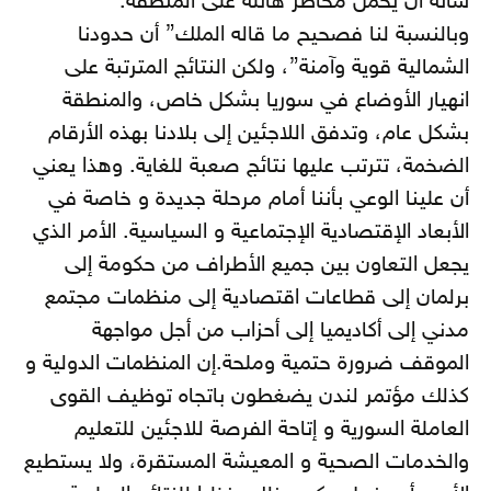
شأنه أن يحمل مخاطر هائلة على المنطقة.
وبالنسبة لنا فصحيح ما قاله الملك” أن حدودنا
الشمالية قوية وآمنة”، ولكن النتائج المترتبة على
انهيار الأوضاع في سوريا بشكل خاص، والمنطقة
بشكل عام، وتدفق اللاجئين إلى بلادنا بهذه الأرقام
الضخمة، تترتب عليها نتائج صعبة للغاية. وهذا يعني
أن علينا الوعي بأننا أمام مرحلة جديدة و خاصة في
الأبعاد الإقتصادية الإجتماعية و السياسية. الأمر الذي
يجعل التعاون بين جميع الأطراف من حكومة إلى
برلمان إلى قطاعات اقتصادية إلى منظمات مجتمع
مدني إلى أكاديميا إلى أحزاب من أجل مواجهة
الموقف ضرورة حتمية وملحة.إن المنظمات الدولية و
كذلك مؤتمر لندن يضغطون باتجاه توظيف القوى
العاملة السورية و إتاحة الفرصة للاجئين للتعليم
والخدمات الصحية و المعيشة المستقرة، ولا يستطيع