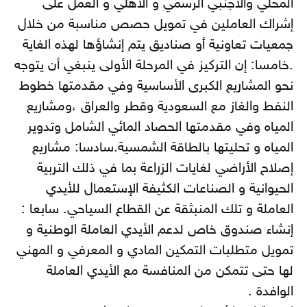
المحلي والأجنبي الرسمي و الأهلي و العمل على
إشراك العاملين في تمويل حصص مناسبة من خلال
جمعيات تعاونية أو صناديق يتم إنشاؤها لهذه الغاية
.خامسا: إن التركيز في المرحلة الأولى ينبغي أن يتوجه
نحو المشاريع الكبرى الأساسية وفي مقدمتها خطوط
النفط والغاز مع السعودية وقطر والعراق ،ومشاريع
المياه وفي مقدمتها الحصاد المائي الشامل وتدوير
المياه و تحليتها بالطاقة الشمسية.سادسا: مشاريع
إصلاح الأراضي لغايات الزراعة بما في ذلك التربية
الحيوانية و الصناعات الكثيفة الإستعمال للأيدي
العاملة و تلك المنبثقة عن القطاع السياحي. سابعا :
إنشاء صندوق خاص لدعم الأيدي العاملة الوطنية و
تمويل متطلبات التمكين المادي و المعرفي و المهني
لها حتى تتمكن من المنافسة مع الأيدي العاملة
الوافدة .